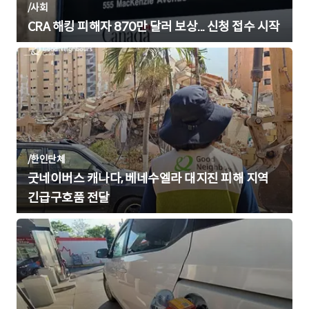
/
사회
CRA 해킹 피해자 870만 달러 보상... 신청 접수 시작
/
한인단체
굿네이버스 캐나다, 베네수엘라 대지진 피해 지역
긴급구호품 전달