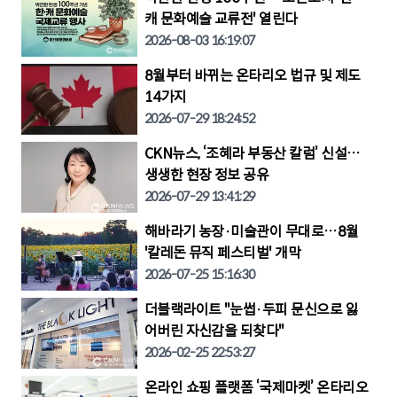
캐 문화예술 교류전' 열린다
2026-08-03 16:19:07
8월부터 바뀌는 온타리오 법규 및 제도
14가지
2026-07-29 18:24:52
CKN뉴스, ‘조혜라 부동산 칼럼’ 신설…
생생한 현장 정보 공유
2026-07-29 13:41:29
해바라기 농장·미술관이 무대로…8월
'칼레돈 뮤직 페스티벌' 개막
2026-07-25 15:16:30
더블랙라이트 "눈썹·두피 문신으로 잃
어버린 자신감을 되찾다"
2026-02-25 22:53:27
온라인 쇼핑 플랫폼 ‘국제마켓’ 온타리오