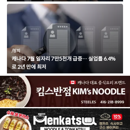
/
정치
캐나다 7월 일자리 7만5천개 급증… 실업률 6.4%
로 2년 만에 최저