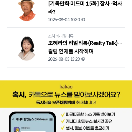
[기독만화 미드미 15화] 잡사·먹사
라?
2026-08-04 10:30:40
조혜라리얼티톡
조혜라의 리얼티톡(Realty Talk)…
칼럼 연재를 시작하며
2026-08-03 13:23:49