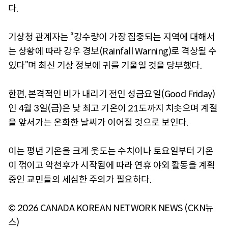
다.
기상청 관계자는 “강수량이 가장 집중되는 지역에 대해서
는 상황에 따라 강우 경보(Rainfall Warning)로 격상될 수
있다”며 최신 기상 정보에 귀를 기울일 것을 당부했다.
한편, 본격적인 비가 내리기 전인 성금요일(Good Friday)
인 4월 3일(금)은 낮 최고 기온이 21도까지 치솟으며 계절
을 앞서가는 온화한 날씨가 이어질 것으로 보인다.
이는 평년 기온을 크게 웃도는 수치이나 토요일부터 기온
이 꺾이고 악천후가 시작됨에 따라 연휴 야외 활동을 계획
중인 교민들의 세심한 주의가 필요하다.
© 2026 CANADA KOREAN NETWORK NEWS (CKN뉴
스)