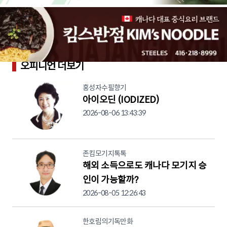
오피니언 더보기
홍성자수필향기
아이오딘 (IODIZED)
2026-08-06 13:43:39
존킴모기지톡톡
해외 소득으로도 캐나다 모기지 승
인이 가능할까?
2026-08-05 12:26:43
한호림의기독만화