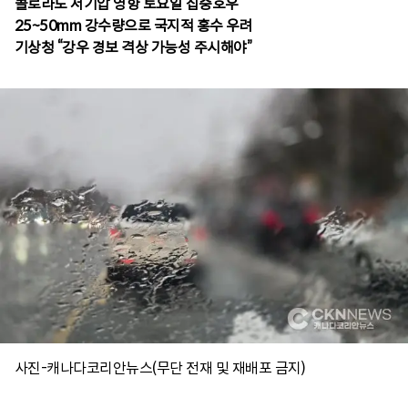
콜로라도 저기압 영향 토요일 집중호우
25~50mm 강수량으로 국지적 홍수 우려
사진-캐나다코리안뉴스(무단 전재 및 재배포 금지)