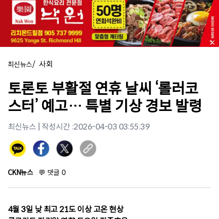
/
사회
최신뉴스
토론토 부활절 연휴 날씨 ‘롤러코
스터’ 예고… 특별 기상 경보 발령
최신뉴스
| 작성시간 :
2026-04-03 03:55:39
CKN뉴스
💬
댓글
0
4월 3일 낮 최고 21도 이상 고온 현상