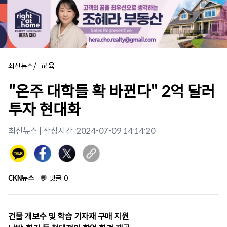
/
교육
최신뉴스
"온주 대학들 확 바뀐다" 2억 달러
투자 현대화
최신뉴스
| 작성시간 :
2024-07-09 14:14:20
CKN뉴스
💬
댓글
0
건물 개보수 및 학습 기자재 구매 지원