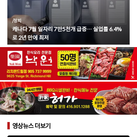
/
정치
캐나다 7월 일자리 7만5천개 급증… 실업률 6.4%
로 2년 만에 최저
영상뉴스 더보기