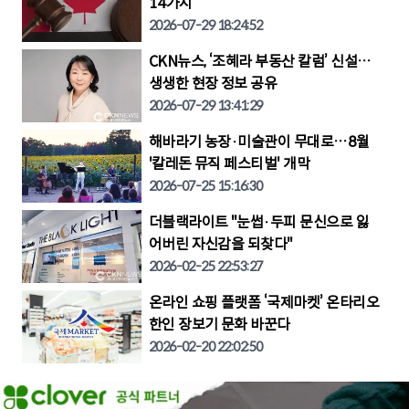
14가지
2026-07-29 18:24:52
CKN뉴스, ‘조혜라 부동산 칼럼’ 신설…
생생한 현장 정보 공유
2026-07-29 13:41:29
해바라기 농장·미술관이 무대로…8월
'칼레돈 뮤직 페스티벌' 개막
2026-07-25 15:16:30
더블랙라이트 "눈썹·두피 문신으로 잃
어버린 자신감을 되찾다"
2026-02-25 22:53:27
온라인 쇼핑 플랫폼 ‘국제마켓’ 온타리오
한인 장보기 문화 바꾼다
2026-02-20 22:02:50