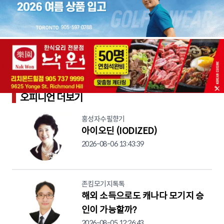
오피니언 더보기
홍성자수필향기
아이오딘 (IODIZED)
2026-08-06 13:43:39
존킴모기지톡톡
해외 소득으로도 캐나다 모기지 승
인이 가능할까?
2026-08-05 12:26:43