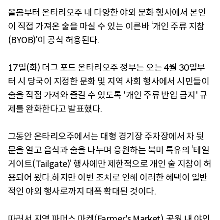
올봄부터 온타리오주 내 다양한 야외 문화 행사에서 본인
이 직접 가져온 술을 마실 수 있는 이른바 ‘개인 주류 지참
(BYOB)’이 공식 허용된다.
17일(화) 더그 포드 온타리오주 정부는 오는 4월 30일부
터 시 당국이 지정한 문화 및 지역 사회 행사에서 시민들이
술을 직접 가져와 즐길 수 있도록 '개인 주류 반입 금지' 규
제를 완화한다고 발표했다.
그동안 온타리오주에서는 대형 경기장 주차장에서 차 뒷
문을 열고 음식과 술을 나누며 응원하는 북미 특유의 ‘테일
게이트(Tailgate)’ 행사에만 제한적으로 개인 술 지참이 허
용되어 왔다.하지만 이번 조치로 인해 이러한 혜택이 일반
적인 야외 행사로까지 대폭 확대된 것이다.
따러서 지역 파머스 마켓(Farmer's Market), 공원 내 야외