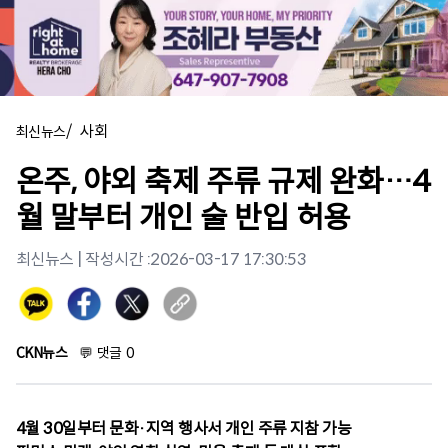
/
사회
최신뉴스
온주, 야외 축제 주류 규제 완화…4
월 말부터 개인 술 반입 허용
최신뉴스
| 작성시간 :
2026-03-17 17:30:53
CKN뉴스
💬
댓글
0
4월 30일부터 문화·지역 행사서 개인 주류 지참 가능