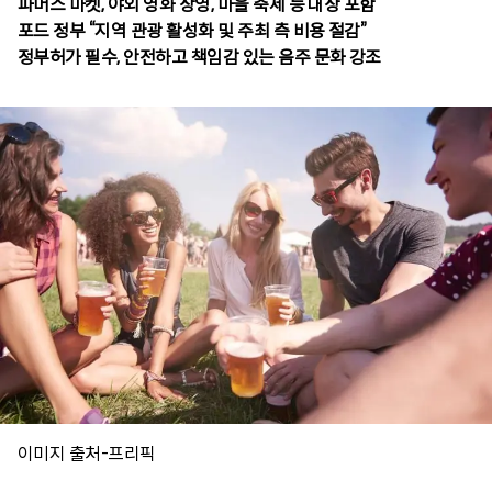
파머스 마켓, 야외 영화 상영, 마을 축제 등 대상 포함
포드 정부 “지역 관광 활성화 및 주최 측 비용 절감”
정부허가 필수, 안전하고 책임감 있는 음주 문화 강조
이미지 출처-프리픽