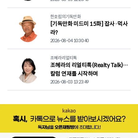
한호림의기독만화
[기독만화 미드미 15화] 잡사·먹사
라?
2026-08-04 10:30:40
조혜라리얼티톡
조혜라의 리얼티톡(Realty Talk)…
칼럼 연재를 시작하며
2026-08-03 13:23:49