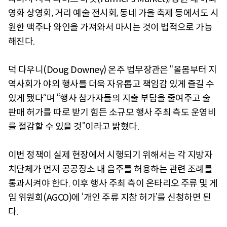
영화 상영회, 거리 예술 전시회, 동네 가을 축제 등에서도 시
원한 맥주나 와인을 가져와서 마시는 것이 법적으로 가능
해진다.
덕 다우니(Doug Downey) 온주 법무장관은 “올봄부터 지
역사회가 야외 행사를 더욱 자유롭고 책임감 있게 즐길 수
있게 됐다”며 “행사 참가자들의 지출 부담을 줄여주고 술
판매 허가를 따로 받기 힘든 소규모 행사 주최 측도 운영비
를 절감할 수 있을 것”이라고 밝혔다.
이번 정책이 실제 현장에서 시행되기 위해서는 각 지방자
치단체가 먼저 공공장소 내 음주를 허용하는 관련 조례를
통과시켜야 한다. 이후 행사 주최 측이 온타리오 주류 및 게
임 위원회(AGCO)에 ‘개인 주류 지참 허가’를 신청하면 된
다.