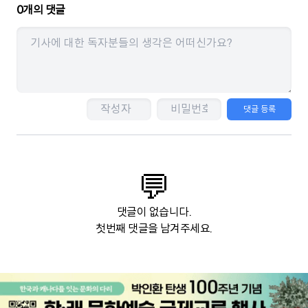
0
개의 댓글
댓글 등록
💬
댓글이 없습니다.
첫번째 댓글을 남겨주세요.