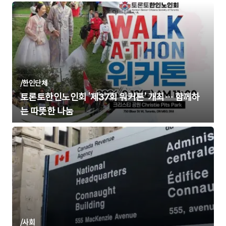
/
한인단체
토론토한인노인회 ‘제37회 워커톤’ 개최… 함께하
는 따뜻한 나눔
/
사회