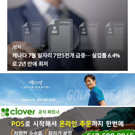
/
정치
캐나다 7월 일자리 7만5천개 급증… 실업률 6.4%
로 2년 만에 최저