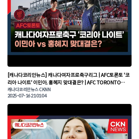
▶
[캐나다코리안뉴스] 캐나다여자프로축구리그 | AFC토론토 '코
리아 나이트' 이민아, 홍혜지 맞대결은? | AFC TORONTO
KOREA NIGHT | 캐나다뉴스 | 토론토뉴스
캐나다코리안뉴스 CKNN
2025-07-16 21:01:04