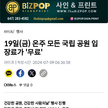
/
행사
라이프
19일(금) 온주 모든 국립 공원 입
장료가 '무료'
라이프
| 작성시간 :
2024-07-09 06:36:58
CKN뉴스
💬
댓글
0
건강한 공원, 건강한 사람의날' 행사 진행