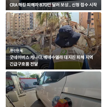
CRA 해킹 피해자 870만 달러 보상... 신청 접수 시작
/
한인단체
굿네이버스 캐나다, 베네수엘라 대지진 피해 지역
긴급구호품 전달