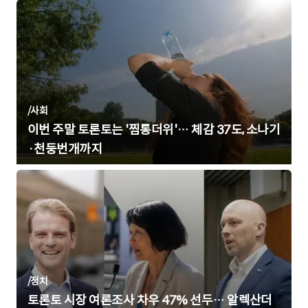
/
사회
이번 주말 토론토는 '찜통더위'… 체감 37도, 소나기
·천둥번개까지
/
정치
토론토 시장 여론조사 차우 47% 선두… 알렉산더