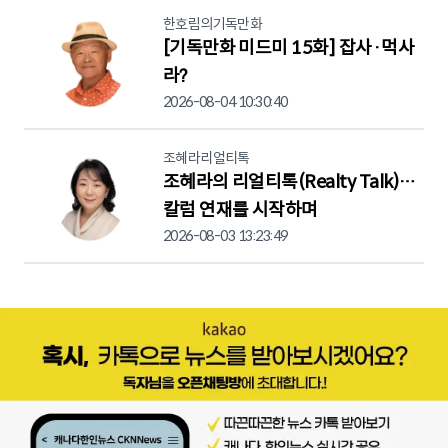
한호림의기독만화
[기독만화 미드미 15화] 잡사·먹사
라?
2026-08-04 10:30:40
조혜라리얼티톡
조혜라의 리얼티톡(Realty Talk)…
칼럼 연재를 시작하며
2026-08-03 13:23:49