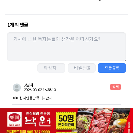
1
개의 댓글
댓글 등록
갓김치
삭제
2026-03-02 16:38:10
애매한 서민들만 죽어나간다