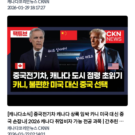
캐나다코리안뉴스
캐나다코리안뉴스 CKNN
2026-01-29 18:17:27
▶
[캐나다소식] 중국전기차 캐나다 상륙 임박 카니 미국 대신 중
국 손잡나| 2026 캐나다 취업비자 가능 전공 과목 | 간추린 캐
나다뉴스 | CKNNEWS, 캐나다코리안뉴스
캐나다코리안뉴스 CKNN
2026-01-22 02:14:01