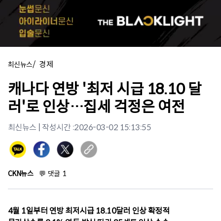
/
경제
최신뉴스
캐나다 연방 '최저 시급 18.10 달
러'로 인상…집세 걱정은 여전
최신뉴스
| 작성시간 :
2026-03-02 15:13:55
CKN뉴스
💬
댓글
1
4월 1일부터 연방 최저시급 18.10달러 인상 확정적