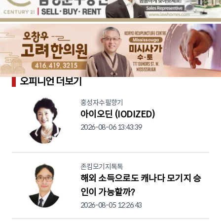
오피니언 더보기
홍성자수필향기
아이오딘 (IODIZED)
2026-08-06 13:43:39
존킴모기지톡톡
해외 소득으로도 캐나다 모기지 승
인이 가능할까?
2026-08-05 12:26:43