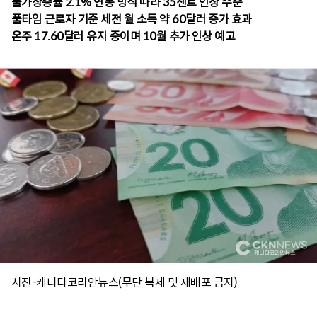
물가상승률 2.1% 연동 방식 따라 35센트 인상 수순
풀타임 근로자 기준 세전 월 소득 약 60달러 증가 효과
사진-캐나다코리안뉴스(무단 복제 및 재배포 금지)