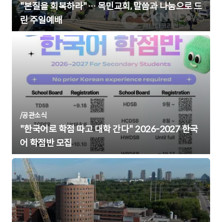
"본질을 회복하라"… 목민교회, 말씀과 나눔으로 드
린 주일예배
/
공관소식
"한국어로 학점 따고 대학 간다" 2026-2027 한국
어 학점반 모집