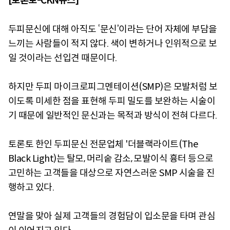
[토론토-CKN뉴스]
두피문신에 대해 아직도 ‘문신’이라는 단어 자체에 부담을
느끼는 사람들이 적지 않다. 색이 변하거나 인위적으로 보
일 것이라는 선입견 때문이다.
하지만 두피 마이크로피그멘테이션(SMP)은 모발처럼 보
이도록 미세한 점을 표현해 두피 밀도를 보완하는 시술이
기 때문에 일반적인 문신과는 목적과 방식이 전혀 다르다.
토론토 한인 두피문신 전문업체 '더블랙라이트(The
Black Light)는 탈모, 머리숱 감소, 모발이식 흉터 등으로
고민하는 고객들을 대상으로 자연스러운 SMP 시술을 진
행하고 있다.
연말을 맞아 실제 고객들의 경험담이 입소문을 타며 관심