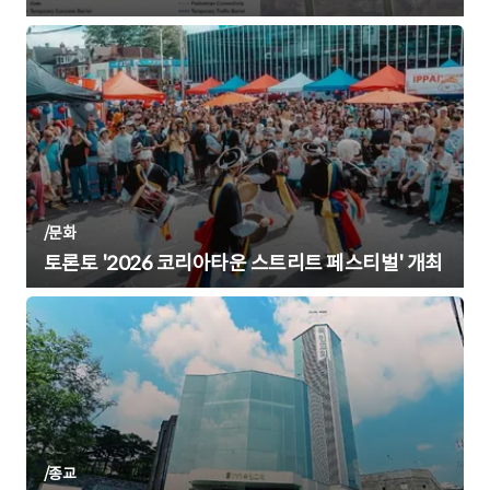
/
문화
토론토 '2026 코리아타운 스트리트 페스티벌' 개최
/
종교