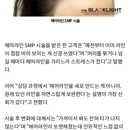
헤어라인 SMP 시술
헤어라인 SMP 시술을 받은 한 고객은 “예전부터 이마 라인
이 점점 비어 보이는 게 신경 쓰였다”며 “머리를 묶거나 넘
길 때마다 헤어라인을 가리느라 스트레스가 컸다”고 말했
다.
이어 "상담 과정에서 ‘헤어라인을 새로 만드는 게 아니라,
원래 있던 라인을 자연스럽게 보완한다’는 설명이 가장 신
뢰가 갔다"고 전했다.
시술 후 변화에 대해서는 “가까이서 봐도 전혀 티가 나지
않는다”며 “헤어라인이 또렷해졌는데 인위적인 느낌 없이