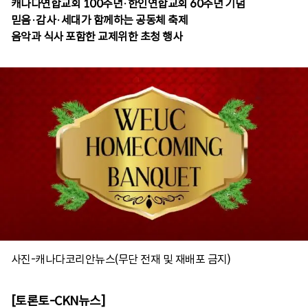
캐나다연합교회 100주년·한인연합교회 60주년 기념
믿음·감사·세대가 함께하는 공동체 축제
음악과 식사 포함한 교제위한 초청 행사
사진-캐나다코리안뉴스(무단 전재 및 재배포 금지)
[토론토-CKN뉴스]