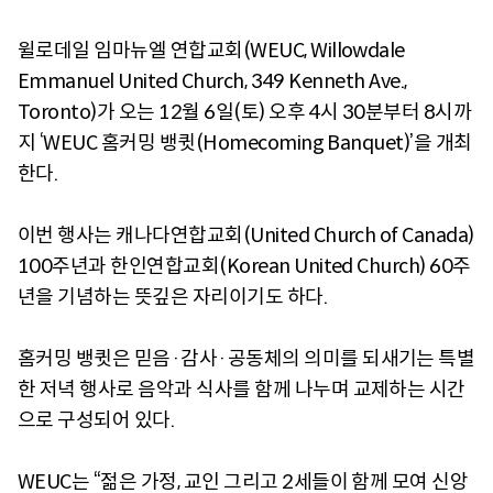
윌로데일 임마뉴엘 연합교회(WEUC, Willowdale
Emmanuel United Church, 349 Kenneth Ave.,
Toronto)가 오는 12월 6일(토) 오후 4시 30분부터 8시까
지 ‘WEUC 홈커밍 뱅큇(Homecoming Banquet)’을 개최
한다.
이번 행사는 캐나다연합교회(United Church of Canada)
100주년과 한인연합교회(Korean United Church) 60주
년을 기념하는 뜻깊은 자리이기도 하다.
홈커밍 뱅큇은 믿음·감사·공동체의 의미를 되새기는 특별
한 저녁 행사로 음악과 식사를 함께 나누며 교제하는 시간
으로 구성되어 있다.
WEUC는 “젊은 가정, 교인 그리고 2세들이 함께 모여 신앙