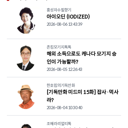
홍성자수필향기
아이오딘 (IODIZED)
2026-08-06 13:43:39
존킴모기지톡톡
해외 소득으로도 캐나다 모기지 승
인이 가능할까?
2026-08-05 12:26:43
한호림의기독만화
[기독만화 미드미 15화] 잡사·먹사
라?
2026-08-04 10:30:40
조혜라리얼티톡