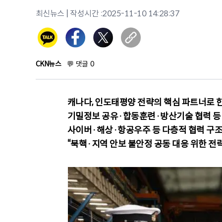
최신뉴스
| 작성시간 :
2025-11-10 14:28:37
CKN뉴스
💬
댓글
0
캐나다, 인도태평양 전략의 핵심 파트너로 
기밀정보 공유·합동훈련·방산기술 협력 등
사이버·해상·항공우주 등 다층적 협력 구조
“북핵·지역 안보 불안정 공동 대응 위한 전