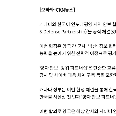
[오타와-CKN뉴스]
캐나다와 한국이 인도태평양 지역 안보 협력
& Defense Partnership)’을 공식 체결했
이번 협정은 양국 간 군사·방산·정보 협
능력을 높이기 위한 전략적 이정표로 평가
‘양자 안보·방위 파트너십’은 단순한 교류
감시 및 사이버 대응 체계 구축 등을 포함
캐나다 정부는 이번 협정 체결을 통해 한
한국을 사실상 첫 번째 ‘양자 안보 파트너
이번 합의로 양국은 해상 감시와 사이버 