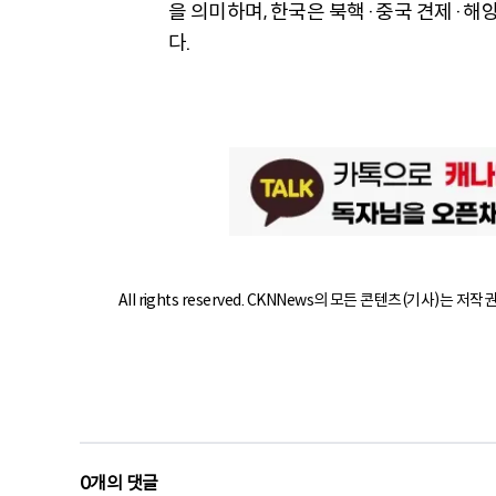
을 의미하며, 한국은 북핵·중국 견제·해
다.
All rights reserved. CKNNews의 모든 콘텐츠(기사)는 저
0
개의 댓글