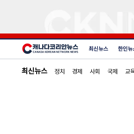
최신뉴스
한인뉴
최신뉴스
정치
경제
사회
국제
교