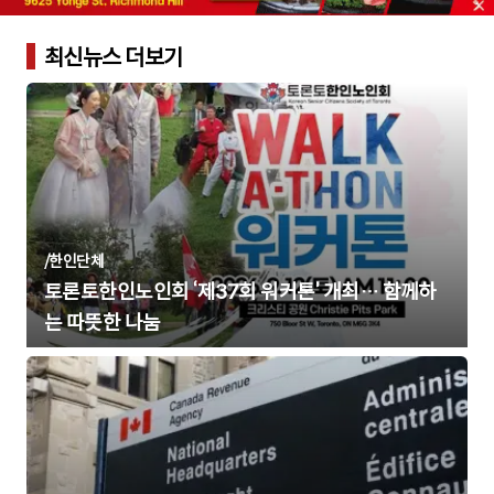
최신뉴스 더보기
/
한인단체
토론토한인노인회 ‘제37회 워커톤’ 개최… 함께하
는 따뜻한 나눔