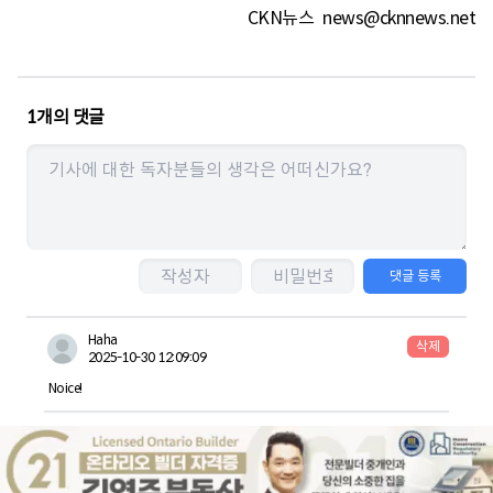
CKN뉴스
news@cknnews.net
1
개의 댓글
댓글 등록
Haha
삭제
2025-10-30 12:09:09
Noice!