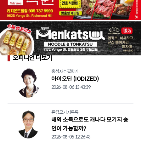
오피니언 더보기
홍성자수필향기
아이오딘 (IODIZED)
2026-08-06 13:43:39
존킴모기지톡톡
해외 소득으로도 캐나다 모기지 승
인이 가능할까?
2026-08-05 12:26:43