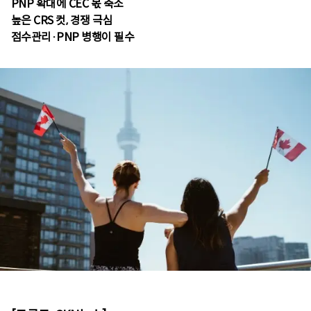
PNP 확대에 CEC 몫 축소
높은 CRS 컷, 경쟁 극심
점수관리·PNP 병행이 필수