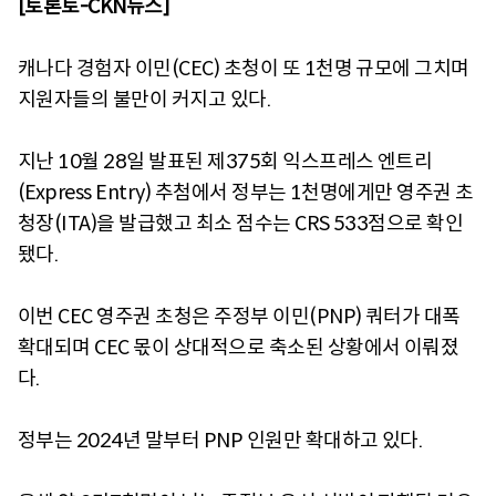
[토론토-CKN뉴스]
캐나다 경험자 이민(CEC) 초청이 또 1천명 규모에 그치며
지원자들의 불만이 커지고 있다.
지난 10월 28일 발표된 제375회 익스프레스 엔트리
(Express Entry) 추첨에서 정부는 1천명에게만 영주권 초
청장(ITA)을 발급했고 최소 점수는 CRS 533점으로 확인
됐다.
이번 CEC 영주권 초청은 주정부 이민(PNP) 쿼터가 대폭
확대되며 CEC 몫이 상대적으로 축소된 상황에서 이뤄졌
다.
정부는 2024년 말부터 PNP 인원만 확대하고 있다.