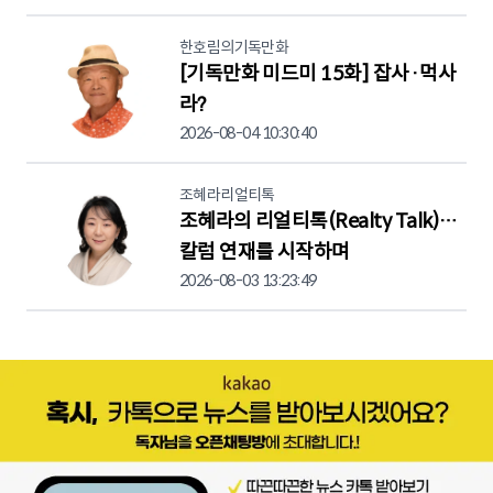
한호림의기독만화
[기독만화 미드미 15화] 잡사·먹사
라?
2026-08-04 10:30:40
조혜라리얼티톡
조혜라의 리얼티톡(Realty Talk)…
칼럼 연재를 시작하며
2026-08-03 13:23:49