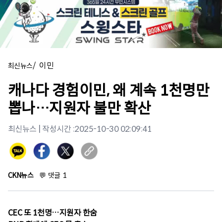
/
이민
최신뉴스
캐나다 경험이민, 왜 계속 1천명만
뽑나…지원자 불만 확산
최신뉴스
| 작성시간 :
2025-10-30 02:09:41
CKN뉴스
💬
댓글
1
CEC 또 1천명…지원자 한숨