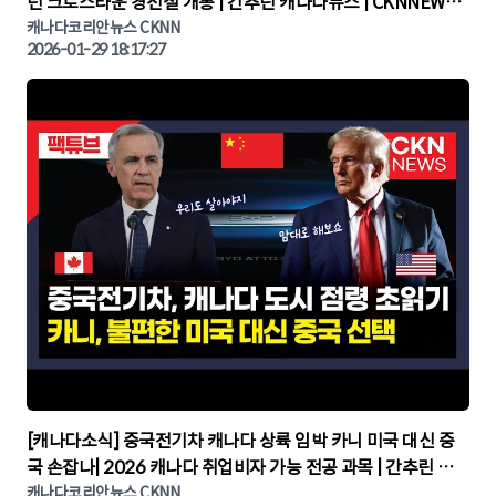
턴 크로스타운 경전철 개통 | 간추린 캐나다뉴스 | CKNNEWS,
캐나다코리안뉴스
캐나다코리안뉴스 CKNN
2026-01-29 18:17:27
▶
[캐나다소식] 중국전기차 캐나다 상륙 임박 카니 미국 대신 중
국 손잡나| 2026 캐나다 취업비자 가능 전공 과목 | 간추린 캐
나다뉴스 | CKNNEWS, 캐나다코리안뉴스
캐나다코리안뉴스 CKNN