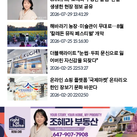
생생한 현장 정보 공유
2026-07-29 13:41:29
해바라기 농장·미술관이 무대로…8월
'칼레돈 뮤직 페스티벌' 개막
2026-07-25 15:16:30
더블랙라이트 "눈썹·두피 문신으로 잃
어버린 자신감을 되찾다"
2026-02-25 22:53:27
온라인 쇼핑 플랫폼 ‘국제마켓’ 온타리오
한인 장보기 문화 바꾼다
2026-02-20 22:02:50