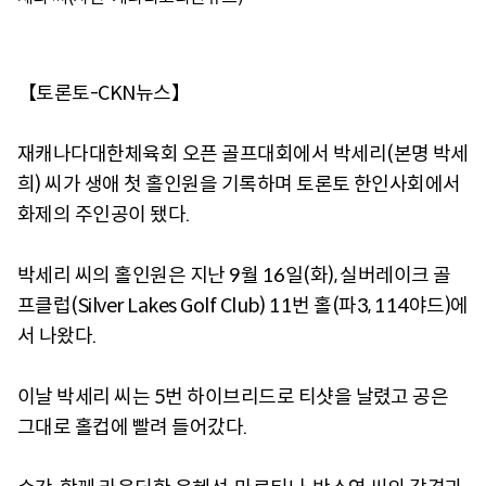
【토론토-CKN뉴스】
재캐나다대한체육회 오픈 골프대회에서 박세리(본명 박세
희) 씨가 생애 첫 홀인원을 기록하며 토론토 한인사회에서
화제의 주인공이 됐다.
박세리 씨의 홀인원은 지난 9월 16일(화), 실버레이크 골
프클럽(Silver Lakes Golf Club) 11번 홀(파3, 114야드)에
서 나왔다.
이날 박세리 씨는 5번 하이브리드로 티샷을 날렸고 공은
그대로 홀컵에 빨려 들어갔다.