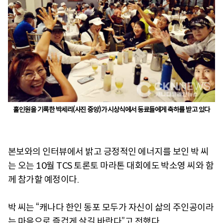
홀인원을 기록한 박세리(사진 중앙)가 시상식에서 동료들에게 축하를 받고 있다
본보와의 인터뷰에서 밝고 긍정적인 에너지를 보인 박 씨
는 오는 10월 TCS 토론토 마라톤 대회에도 박소영 씨와 함
께 참가할 예정이다.
박 씨는 “캐나다 한인 동포 모두가 자신이 삶의 주인공이라
는 마음으로 즐겁게 살길 바란다”고 전했다.