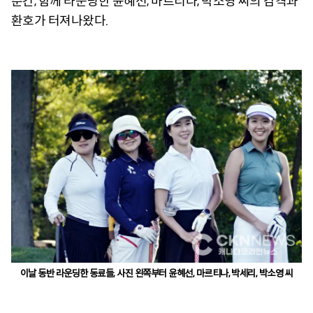
순간, 함께 라운딩한 윤혜선, 마르티나, 박소영 씨의 감격과
환호가 터져나왔다.
이날 동반 라운딩한 동료들, 사진 왼쪽부터 윤혜선, 마르티나, 박세리, 박소영 씨