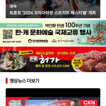
/
문화
토론토 '2026 코리아타운 스트리트 페스티벌' 개최
영상뉴스 더보기