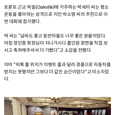
토론토 근교 옥빌(Oakville)에 거주하는 박세리 씨는 평소
운동을 좋아하는 성격으로 지인 박소영 씨의 추천으로 이
번 대회에 참가했다.
박 씨는 “날씨도 좋고 동반자들도 너무 좋은 분들이었다.
마침 정인종 회장님이 지나가시다 홀인원 장면을 직접 보
시고 축하해주셔서 더 기뻤다”고 소감을 전했다.
이어 "비록 홀 위치가 이벤트 홀과 달라 경품으로 자동차를
받지는 못했지만 그보다 더 값진 순간이었다"고 미소지었
다.