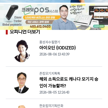
오피니언 더보기
홍성자수필향기
아이오딘 (IODIZED)
2026-08-06 13:43:39
존킴모기지톡톡
해외 소득으로도 캐나다 모기지 승
인이 가능할까?
2026-08-05 12:26:43
한호림의기독만화