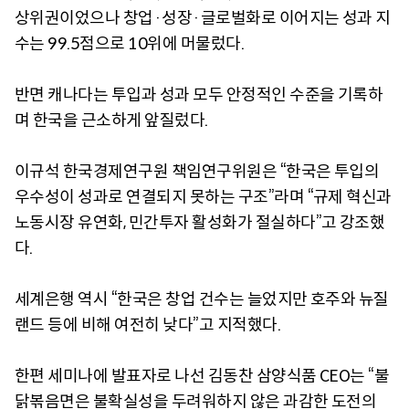
상위권이었으나 창업·성장·글로벌화로 이어지는 성과 지
수는 99.5점으로 10위에 머물렀다.
반면 캐나다는 투입과 성과 모두 안정적인 수준을 기록하
며 한국을 근소하게 앞질렀다.
이규석 한국경제연구원 책임연구위원은 “한국은 투입의
우수성이 성과로 연결되지 못하는 구조”라며 “규제 혁신과
노동시장 유연화, 민간투자 활성화가 절실하다”고 강조했
다.
세계은행 역시 “한국은 창업 건수는 늘었지만 호주와 뉴질
랜드 등에 비해 여전히 낮다”고 지적했다.
한편 세미나에 발표자로 나선 김동찬 삼양식품 CEO는 “불
닭볶음면은 불확실성을 두려워하지 않은 과감한 도전의