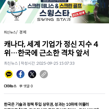
/
경제
최신뉴스
캐나다, 세계 기업가 정신 지수 4
위…한국에 근소한 격차 앞서
최신뉴스
| 작성시간 :
2025-09-25 15:07:33
CKN뉴스
💬
댓글
0
한국은 기술과 정책 투입 상위권, 성과는 10위에 머물러