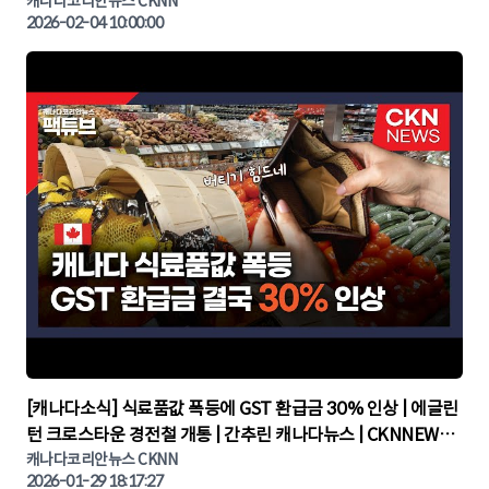
린 캐나다뉴스 | CKNNEWS, 캐나다코리안뉴스
캐나다코리안뉴스 CKNN
2026-02-04 10:00:00
▶
[캐나다소식] 식료품값 폭등에 GST 환급금 30% 인상 | 에글린
턴 크로스타운 경전철 개통 | 간추린 캐나다뉴스 | CKNNEWS,
캐나다코리안뉴스
캐나다코리안뉴스 CKNN
2026-01-29 18:17:27