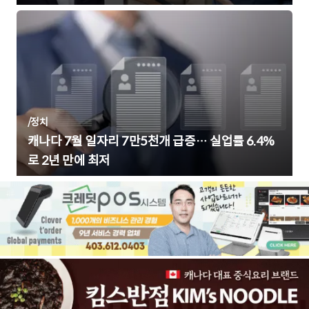
/
정치
캐나다 7월 일자리 7만5천개 급증… 실업률 6.4%
로 2년 만에 최저