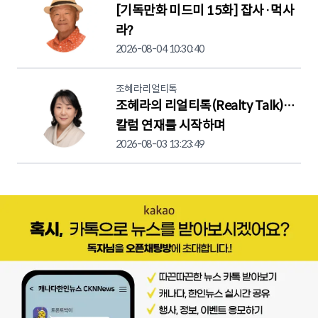
[기독만화 미드미 15화] 잡사·먹사
라?
2026-08-04 10:30:40
조혜라리얼티톡
조혜라의 리얼티톡(Realty Talk)…
칼럼 연재를 시작하며
2026-08-03 13:23:49