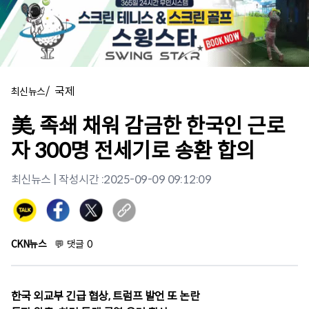
/
국제
최신뉴스
美, 족쇄 채워 감금한 한국인 근로
자 300명 전세기로 송환 합의
최신뉴스
| 작성시간 :
2025-09-09 09:12:09
CKN뉴스
💬
댓글
0
한국 외교부 긴급 협상, 트럼프 발언 또 논란