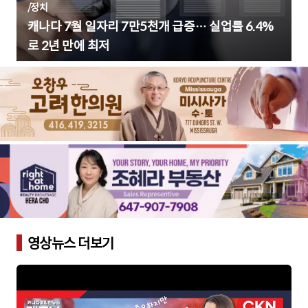
/
정치
캐나다 7월 일자리 7만5천개 급증… 실업률 6.4%
로 2년 만에 최저
영상뉴스 더보기