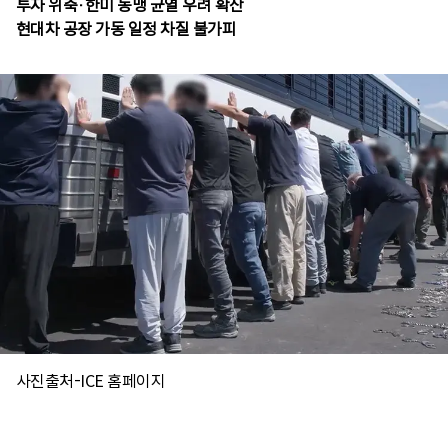
투자 위축·한미 동맹 균열 우려 확산
현대차 공장 가동 일정 차질 불가피
사진출처-ICE 홈페이지