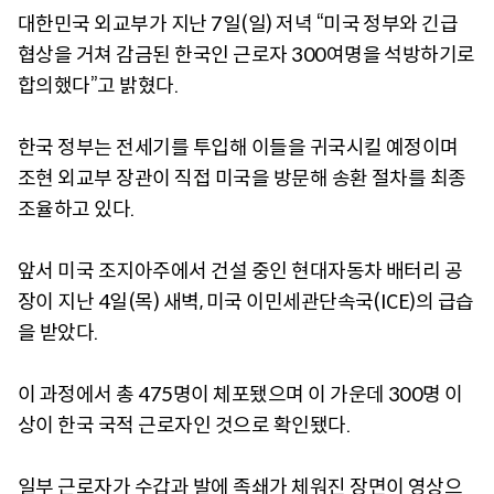
대한민국 외교부가 지난 7일(일) 저녁 “미국 정부와 긴급
협상을 거쳐 감금된 한국인 근로자 300여명을 석방하기로
합의했다”고 밝혔다.
한국 정부는 전세기를 투입해 이들을 귀국시킬 예정이며
조현 외교부 장관이 직접 미국을 방문해 송환 절차를 최종
조율하고 있다.
앞서 미국 조지아주에서 건설 중인 현대자동차 배터리 공
장이 지난 4일(목) 새벽, 미국 이민세관단속국(ICE)의 급습
을 받았다.
이 과정에서 총 475명이 체포됐으며 이 가운데 300명 이
상이 한국 국적 근로자인 것으로 확인됐다.
일부 근로자가 수갑과 발에 족쇄가 체워진 장면이 영상으