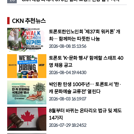
CKN 추천뉴스
토론토한인노인회 ‘제37회 워커톤’ 개
최… 함께하는 따뜻한 나눔
2026-08-08 15:13:56
토론토 'K-문화 행사' 함께할 스태프 40
명 채용 공고
2026-08-04 19:44:30
박인환 탄생 100주년… 토론토서 '한·
캐 문화예술 교류전' 열린다
2026-08-03 16:19:07
8월부터 바뀌는 온타리오 법규 및 제도
14가지
2026-07-29 18:24:52