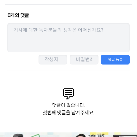
0
개의 댓글
댓글 등록
💬
댓글이 없습니다.
첫번째 댓글을 남겨주세요.