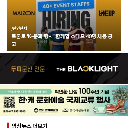
/
한인단체
토론토 'K-문화 행사' 함께할 스태프 40명 채용 공
고
영상뉴스 더보기