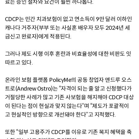
료는 승인 절차와 요건이 훨씬 까다롭다.
CDCP는 민간 치과보험이 없고 연소득이 9만 달러 이하인
캐나다 거주자(부부 또는 사실혼 배우자 모두 2024년 세
금신고 완료자)에게 적용된다.
그러나 제도 시행 이후 혼란과 비효율성에 대한 비판도 잇
따르고 있다.
온라인 보험 플랫폼 PolicyMe의 공동 창업자 앤드루 오스
트로(Andrew Ostro)는 “자격이 되는 줄 알고 신청했다가
거절당한 사례가 많고 기존 사보험을 해지해야 CDCP 대상
이 된다는 점이 현실과 맞지 않는다”며 “제도가 포괄적이
고 현실적인 방향으로 개선돼야 한다”고 지적했다.
또한 “일부 고용주가 CDCP를 이유로 기존 복지 혜택을 축