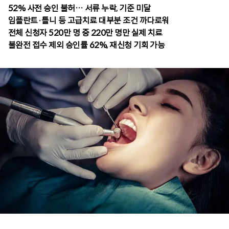
52% 사전 승인 불허… 서류 누락, 기준 미달
임플란트·틀니 등 고급치료 대부분 조건 까다로워
전체 신청자 520만 명 중 220만 명만 실제 치료
불완전 접수 제외 승인률 62%, 재신청 기회 가능