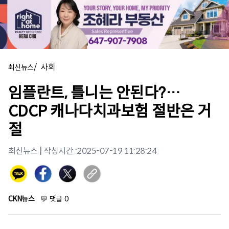
/
사회
최신뉴스
임플란트, 틀니는 안된다?…
CDCP 캐나다치과보험 절반은 거
절
최신뉴스
| 작성시간 :
2025-07-19 11:28:24
CKN뉴스
💬
댓글
0