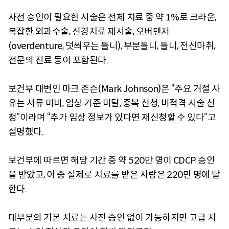
사전 승인이 필요한 시술은 전체 치료 중 약 1%로 크라운,
복잡한 외과수술, 신경치료 재시술, 오버덴처
(overdenture, 덧씌우는 틀니), 부분틀니, 틀니, 전신마취,
전문의 진료 등이 포함된다.
보건부 대변인 마크 존슨(Mark Johnson)은 “주요 거절 사
유는 서류 미비, 임상 기준 미달, 중복 신청, 비적격 시술 신
청”이라며 “추가 임상 정보가 있다면 재신청할 수 있다”고
설명했다.
보건부에 따르면 해당 기간 중 약 520만 명이 CDCP 승인
을 받았고, 이 중 실제로 치료를 받은 사람은 220만 명에 달
한다.
대부분의 기본 치료는 사전 승인 없이 가능하지만 고급 치