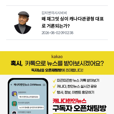
김치맨의시시비비
왜 재그밋 싱이 캐나다관광청 대표
로 거론되는가?
2026-08-02 09:02:38