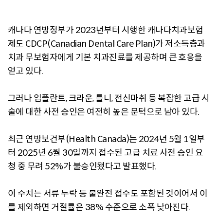
캐나다 연방정부가 2023년부터 시행한 캐나다치과보험
제도 CDCP(Canadian Dental Care Plan)가 저소득층과
치과 무보험자에게 기본 치과진료를 제공하며 큰 호응을
얻고 있다.
그러나 임플란트, 크라운, 틀니, 전신마취 등 복잡한 고급 시
술에 대한 사전 승인은 여전히 높은 문턱으로 남아 있다.
최근 연방보건부(Health Canada)는 2024년 5월 1일부
터 2025년 6월 30일까지 접수된 고급 치료 사전 승인 요
청 중 무려 52%가 불승인됐다고 발표했다.
이 수치는 서류 누락 등 불완전 접수도 포함된 것이어서 이
를 제외하면 거절률은 38% 수준으로 소폭 낮아진다.