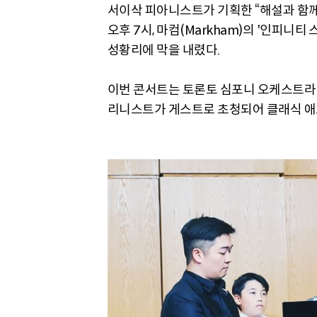
서이삭 피아니스트가 기획한 “해설과 함께 하는
오후 7시, 마컴(Markham)의 '인피니티 스트링스 홀
성황리에 막을 내렸다.
이번 콘서트는 토론토 심포니 오케스트라(Tor
리니스트가 게스트로 초청되어 클래식 애