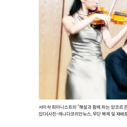
서이삭 피아니스트의 “해설과 함께 하는 앙코르 콘서
있다(사진-캐나다코리안뉴스, 무단 복제 및 재배포