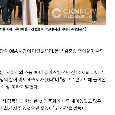
순서를 마치고 무대에 올라 진행을 하고 있다(사진-캐나다코리안뉴스)
 관객 Q&A 시간이 마련됐으며, 본보 김춘종 편집장이 사회
.
“서이삭의 스승 '피터 롱워스'는 4년 전 50세의 나이로
생의 딸이 이제 4~5세가 됐다”며 “앙코르 콘서트에 들어온
 예정”이라고 밝혔다.
“서 감독님과 함께한 첫 연주회가 너무 재미있었고 많은
 기회가 자주 있었으면 좋겠다”고 소감을 밝혔다.