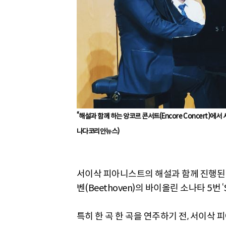
“해설과 함께 하는 앙코르 콘서트(Encore Concert
나다코리안뉴스)
서이삭 피아니스트의 해설과 함께 진행된 연주 
벤(Beethoven)의 바이올린 소나타 5번 ‘
특히 한 곡 한 곡을 연주하기 전, 서이삭