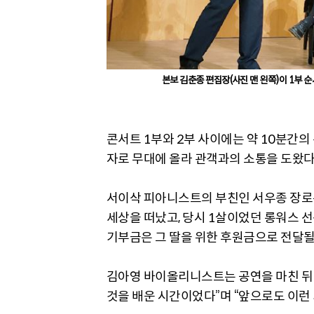
본보 김춘종 편집장(사진 맨 왼쪽)이 1부 
콘서트 1부와 2부 사이에는 약 10분간의
자로 무대에 올라 관객과의 소통을 도왔다
서이삭 피아니스트의 부친인 서우종 장로는 
세상을 떠났고, 당시 1살이었던 롱워스 선
기부금은 그 딸을 위한 후원금으로 전달될
김아영 바이올리니스트는 공연을 마친 뒤 
것을 배운 시간이었다”며 “앞으로도 이런