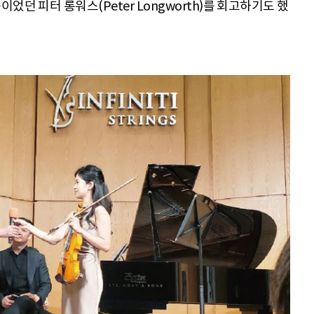
던 피터 롱워스(Peter Longworth)를 회고하기도 했