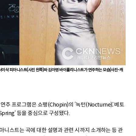
)에서 서이삭 피아니스트(사진 왼쪽)와 김아영 바이롤리니스트가 연주하는 모습(사진-캐
프로그램은 쇼팽(Chopin)의 ‘녹턴(Nocturne)’, 베토
Spring’ 등을 중심으로 구성됐다.
 피아니스트는 곡에 대한 설명과 관련 시까지 소개하는 등 관