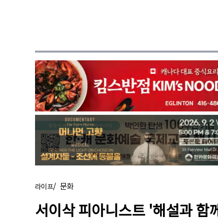
/
문화
라이프
서이삭 피아니스트 '해설과 함께