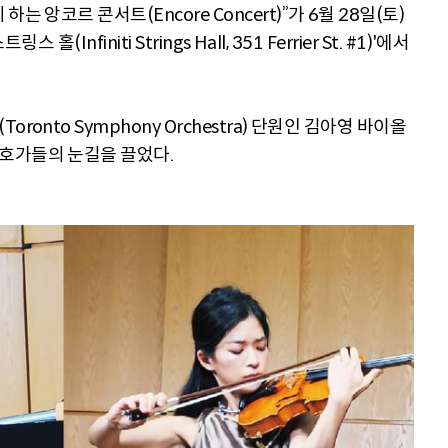
 앙코르 콘서트(Encore Concert)”가 6월 28일(토)
(Infiniti Strings Hall, 351 Ferrier St. #1)'에서
onto Symphony Orchestra) 단원인 김아영 바이올
호가들의 눈길을 끌었다.