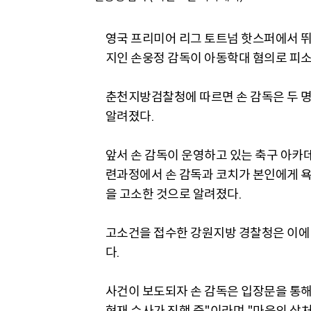
영국 프리미어 리그 토트넘 핫스퍼에서 
지인 손웅정 감독이 아동학대 혐의로 피소
춘천지방검찰청에 따르면 손 감독은 두 명
알려졌다.
앞서 손 감독이 운영하고 있는 축구 아카
련과정에서 손 감독과 코치가 본인에게 욕
을 고소한 것으로 알려졌다.
고소건을 접수한 강원지방 경찰청은 이에 
다.
사건이 보도되자 손 감독은 입장문을 통해 
현재 수사가 진행 중"이라며 "마음의 상