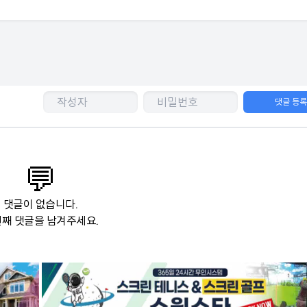
댓글 등
💬
댓글이 없습니다.
째 댓글을 남겨주세요.