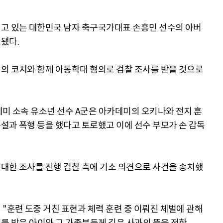
뛰고 있는 대한민국 남자 축구국가대표 손흥민 선수의 아버
됐다.
의 코치와 함께 아동학대 혐의로 검찰 조사를 받을 것으로
데미 소속 유소년 선수 A군은 아카데미의 오키나와 전지 훈
설과 폭행 등을 했다고 토로했고 이에 선수 부모가 손 감독
대한 조사를 진행 검찰 측에 기소 의견으로 사건을 송치했
"훈련 도중 거친 표현과 체력 훈련 중 이뤄진 체벌에 관해
처를 받은 아이와 그 가족분들께 깊은 사과의 뜻을 전한