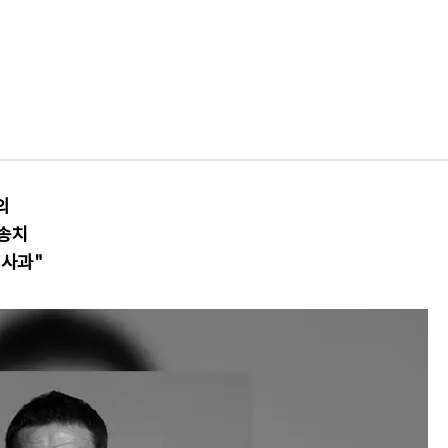
의
 송치