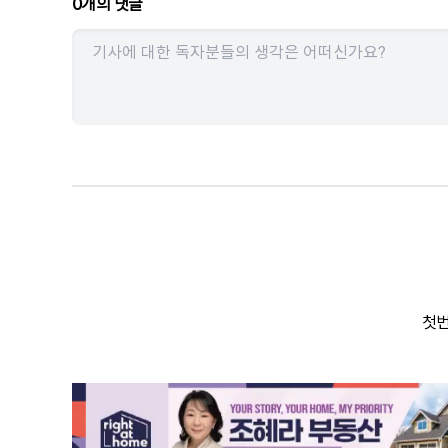
0
개의 댓글
첫번