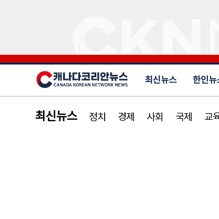
최신뉴스
한인뉴
최신뉴스
정치
경제
사회
국제
교