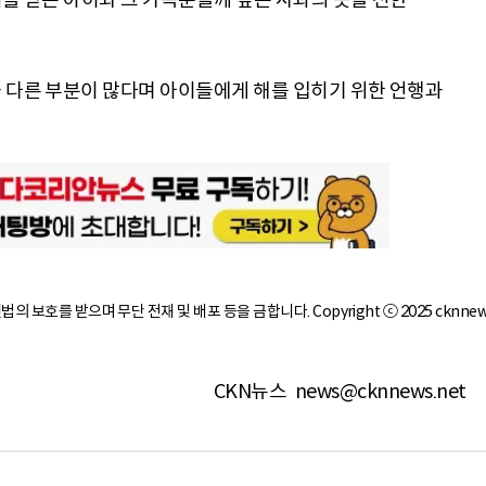
 다른 부분이 많다며 아이들에게 해를 입히기 위한 언행과
작권법의 보호를 받으며 무단 전재 및 배포 등을 금합니다. Copyright ⓒ 2025 cknnew
CKN뉴스
news@cknnews.net