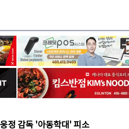
웅정 감독 '아동학대' 피소