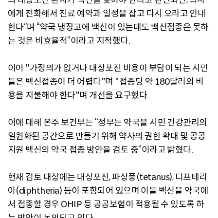
에게 전화해서 진료 예약과 일정을 잡고 다시 오라고 안내
한다”며 “약국 냉장고에 백신이 있는데도 백신접종은 못하
는 것은 비효율적”이라고 지적했다.
이어 "가정의가 없거나 대상포진 비용이 부담이 되는 시민
들은 백신접종이 더 어렵다"며 "접종당 약 180달러의 비
용을 지불해야 한다"며 개선을 요구했다.
이에 대해 온주 보건부는 “정부는 약국을 시민 건강관리의
일원화된 공간으로 만들기 위해 약사의 권한 확대 및 공공
지원 백신의 약국 접종 방안을 검토 중”이라고 밝혔다.
현재 검토 대상에는 대상포진, 파상풍(tetanus), 디프테리
아(diphtheria) 등이 포함되어 있으며 이들 백신을 약국에
서 접종할 경우 OHIP 등 공공보험이 적용될 수 있도록 하
는 방안이 논의되고 있다.