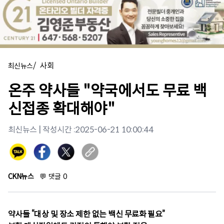
/
사회
최신뉴스
온주 약사들 "약국에서도 무료 백
신접종 확대해야"
최신뉴스
| 작성시간 :
2025-06-21 10:00:44
CKN뉴스
💬
댓글
0
약사들 “대상 및 장소 제한 없는 백신 무료화 필요”