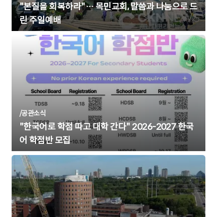
"본질을 회복하라"… 목민교회, 말씀과 나눔으로 드
린 주일예배
/
공관소식
"한국어로 학점 따고 대학 간다" 2026-2027 한국
어 학점반 모집