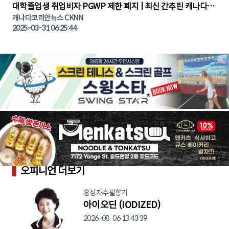
대학졸업생 취업비자 PGWP 제한 폐지 | 최신 간추린 캐나다뉴
캐나다코리안뉴스 CKNN
스 | CKNNEWS | 캐나다뉴스 | 토론토뉴스
2025-03-31 06:25:44
오피니언 더보기
홍성자수필향기
아이오딘 (IODIZED)
2026-08-06 13:43:39