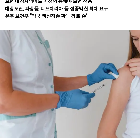
보험 대상자임에도 가정의 통해야 보험 적용
대상포진, 파상풍, 디프테리아 등 접종백신 확대 요구
온주 보건부 “약국 백신접종 확대 검토 중”