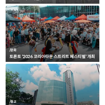
/
문화
토론토 '2026 코리아타운 스트리트 페스티벌' 개최
/
종교