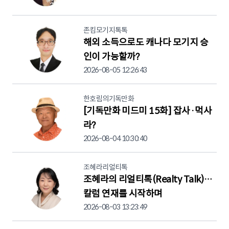
존킴모기지톡톡
해외 소득으로도 캐나다 모기지 승
인이 가능할까?
2026-08-05 12:26:43
한호림의기독만화
[기독만화 미드미 15화] 잡사·먹사
라?
2026-08-04 10:30:40
조혜라리얼티톡
조혜라의 리얼티톡(Realty Talk)…
칼럼 연재를 시작하며
2026-08-03 13:23:49