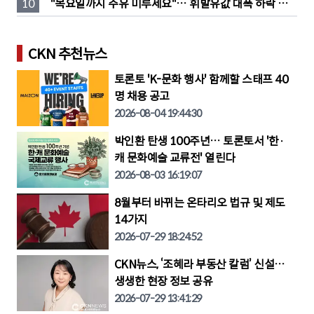
10
"목요일까지 주유 미루세요"… 휘발유값 대폭 하락 예
고
CKN 추천뉴스
토론토 'K-문화 행사' 함께할 스태프 40
명 채용 공고
2026-08-04 19:44:30
박인환 탄생 100주년… 토론토서 '한·
캐 문화예술 교류전' 열린다
2026-08-03 16:19:07
8월부터 바뀌는 온타리오 법규 및 제도
14가지
2026-07-29 18:24:52
CKN뉴스, ‘조혜라 부동산 칼럼’ 신설…
생생한 현장 정보 공유
2026-07-29 13:41:29