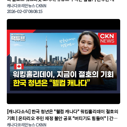
다뉴스 | CKNNEWS, 캐나다코리안뉴스
캐나다코리안뉴스 CKNN
2026-02-07 08:08:15
▶
[캐나다소식] 한국 청년은 "웰컴 캐나다" 워킹홀리데이 절호의
기회 | 온타리오 주민 재정 불안 공포 "버티기도 힘들어" | 간추
린 캐나다뉴스 | CKNNEWS, 캐나다코리안뉴스
캐나다코리안뉴스 CKNN