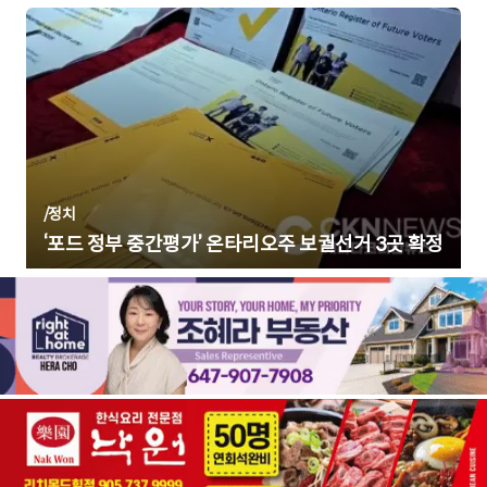
/
정치
‘포드 정부 중간평가’ 온타리오주 보궐선거 3곳 확정