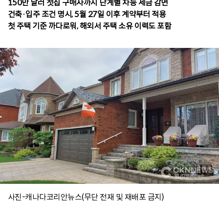
150만 달러 첫집 구매자까지 단계별 차등 세금 감면
건축·입주 조건 명시, 5월 27일 이후 계약부터 적용
사진-캐나다코리안뉴스(무단 전재 및 재배포 금지)