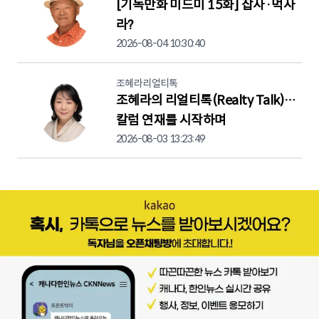
[기독만화 미드미 15화] 잡사·먹사
라?
2026-08-04 10:30:40
조혜라리얼티톡
조혜라의 리얼티톡(Realty Talk)…
칼럼 연재를 시작하며
2026-08-03 13:23:49