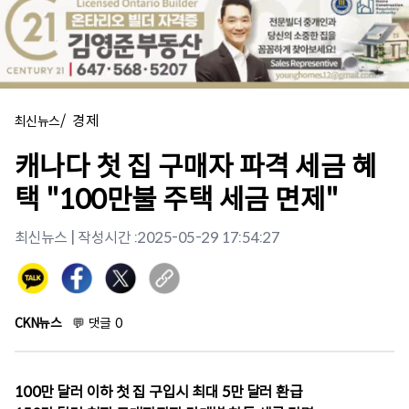
/
경제
최신뉴스
캐나다 첫 집 구매자 파격 세금 혜
택 "100만불 주택 세금 면제"
최신뉴스
| 작성시간 :
2025-05-29 17:54:27
CKN뉴스
💬
댓글
0
100만 달러 이하 첫 집 구입시 최대 5만 달러 환급