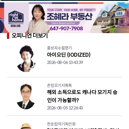
오피니언 더보기
홍성자수필향기
아이오딘 (IODIZED)
2026-08-06 13:43:39
존킴모기지톡톡
해외 소득으로도 캐나다 모기지 승
인이 가능할까?
2026-08-05 12:26:43
한호림의기독만화