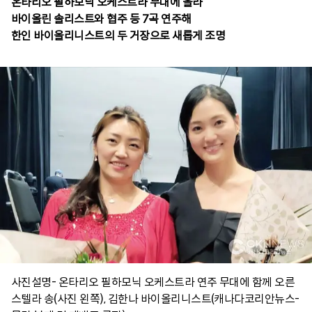
온타리오 필하모닉 오케스트라 무대에 올라
바이올린 솔리스트와 협주 등 7곡 연주해
한인 바이올리니스트의 두 거장으로 새롭게 조명
사진설명- 온타리오 필하모닉 오케스트라 연주 무대에 함께 오른
스텔라 송(사진 왼쪽), 김한나 바이올리니스트(캐나다코리안뉴스-