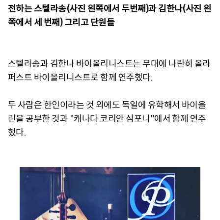
전하는 스텔라송(사진 왼쪽에서 두번째)과 김한나(사진 왼
쪽에서 세 번째) 그리고 단원들
스텔라송과 김한나 바이올리니스트는 무대에 나란히 올라
퍼스트 바이올리니스트로 함께 연주했다.
두 사람은 한인이라는 것 외에도 독일에 유학해서 바이올
린을 공부한 것과 "캐나다 코리안 심포니"에서 함께 연주
했다.