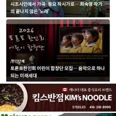
시조시인에서 가곡·동요 작시가로… 최숙영 작가
의 끝나지 않은 ‘노래’
/
한인단체
토론토한인회 어린이 합창단 모집… 음악으로 하나
되는 미래세대