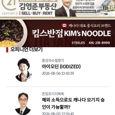
오피니언 더보기
홍성자수필향기
아이오딘 (IODIZED)
2026-08-06 13:43:39
존킴모기지톡톡
해외 소득으로도 캐나다 모기지 승
인이 가능할까?
2026-08-05 12:26:43