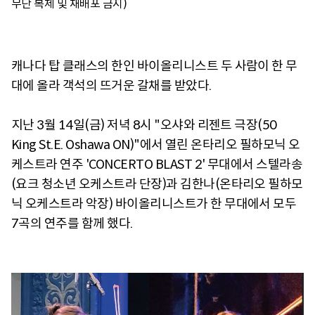
무단 복제 및 재배포 금지)
캐나다 탑 클래스의 한인 바이올리니스트 두 사람이 한 무
대에 올라 객석의 뜨거운 갈채를 받았다.
지난 3월 14일(금) 저녁 8시 "오샤와 리젠트 극장(50
King St.E. Oshawa ON)"에서 열린 온타리오 필하모닉 오
케스트라 연주 'CONCERTO BLAST 2' 무대에서 스텔라송
(요크 청소년 오케스트라 단장)과 김한나(온타리오 필하모
닉 오케스트라 악장) 바이올리니스트가 한 무대에서 모두
7곡의 연주를 함께 했다.