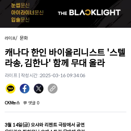
/
문화
라이프
캐나다 한인 바이올리니스트 '스텔
라송, 김한나' 함께 무대 올라
라이프
| 작성시간 :
2025-03-16 09:34:06
CKN뉴스
💬
댓글
0
3월 14일(금) 오샤와 리젠트 극장에서 공연