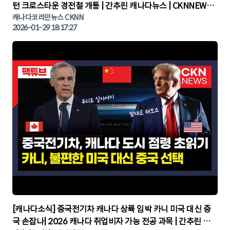
턴 크로스타운 경전철 개통 | 간추린 캐나다뉴스 | CKNNEWS,
캐나다코리안뉴스
캐나다코리안뉴스 CKNN
2026-01-29 18:17:27
▶
[캐나다소식] 중국전기차 캐나다 상륙 임박 카니 미국 대신 중
국 손잡나| 2026 캐나다 취업비자 가능 전공 과목 | 간추린 캐