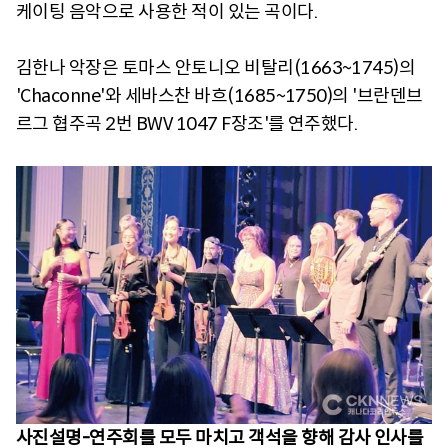
케이팅 음악으로 사용한 적이 있는 곡이다.
김한나 악장은 토마스 안토니오 비탈리(1663~1745)의
'Chaconne'와 세바스찬 바흐(1685~1750)의 '브란덴브
르그 협주곡 2번 BWV 1047 F장조'를 연주했다.
사진설명-연주회를 모두 마치고 객석을 향해 감사 인사를