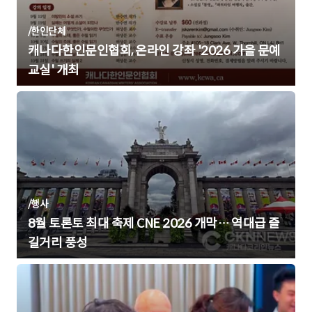
/
한인단체
캐나다한인문인협회, 온라인 강좌 '2026 가을 문예
교실' 개최
/
행사
8월 토론토 최대 축제 CNE 2026 개막… 역대급 즐
길거리 풍성