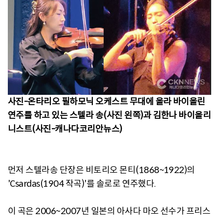
사진-온타리오 필하모닉 오케스트 무대에 올라 바이올린
연주를 하고 있는 스텔라 송(사진 왼쪽)과 김한나 바이올리
니스트(사진-캐나다코리안뉴스)
먼저 스텔라송 단장은 비토리오 몬티(1868~1922)의
'Csardas(1904 작곡)'를 솔로로 연주했다.
이 곡은 2006~2007년 일본의 아사다 마오 선수가 프리스