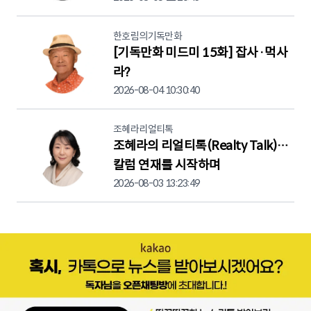
한호림의기독만화
[기독만화 미드미 15화] 잡사·먹사
라?
2026-08-04 10:30:40
조혜라리얼티톡
조혜라의 리얼티톡(Realty Talk)…
칼럼 연재를 시작하며
2026-08-03 13:23:49