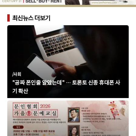
최신뉴스 더보기
/
사회
"공짜 폰인줄 알았는데" … 토론토 신종 휴대폰 사
기 확산