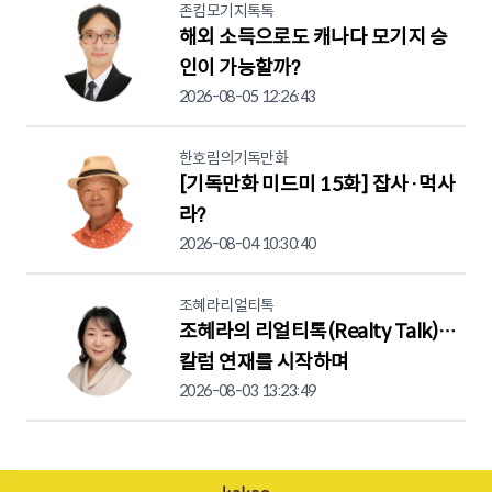
존킴모기지톡톡
해외 소득으로도 캐나다 모기지 승
인이 가능할까?
2026-08-05 12:26:43
한호림의기독만화
[기독만화 미드미 15화] 잡사·먹사
라?
2026-08-04 10:30:40
조혜라리얼티톡
조혜라의 리얼티톡(Realty Talk)…
칼럼 연재를 시작하며
2026-08-03 13:23:49