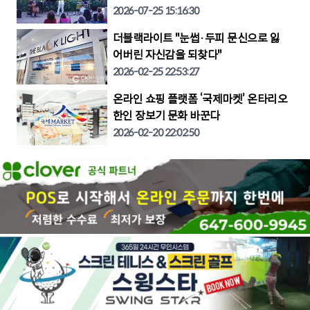
2026-07-25 15:16:30
더블랙라이트 "눈썹·두피 문신으로 잃
어버린 자신감을 되찾다"
2026-02-25 22:53:27
온라인 쇼핑 플랫폼 ‘국제마켓’ 온타리오
한인 장보기 문화 바꾼다
2026-02-20 22:02:50