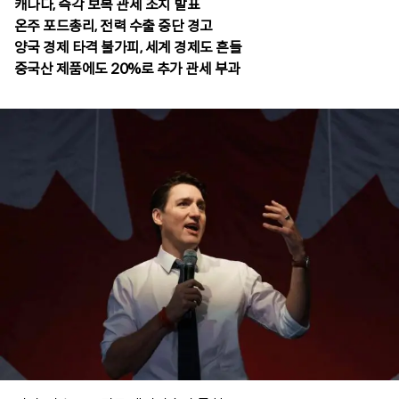
캐나다, 즉각 보복 관세 조치 발표
온주 포드총리, 전력 수출 중단 경고
양국 경제 타격 불가피, 세계 경제도 흔들
중국산 제품에도 20%로 추가 관세 부과