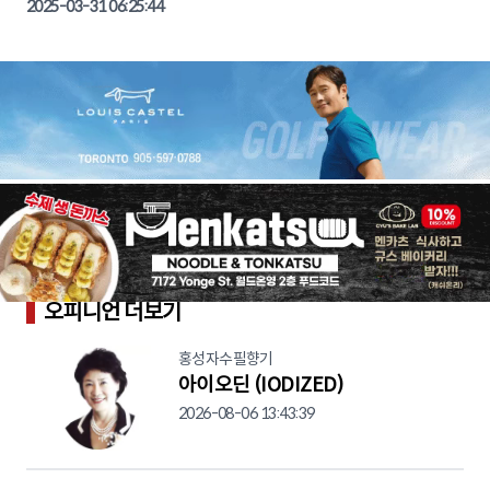
2025-03-31 06:25:44
오피니언 더보기
홍성자수필향기
아이오딘 (IODIZED)
2026-08-06 13:43:39