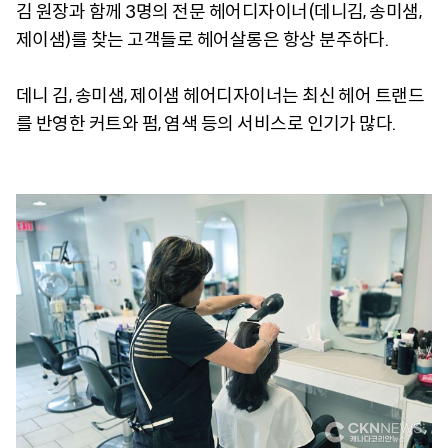
김 원장과 함께 3명의 전문 헤어디자이너(데니김, 송미샘,
제이샘)를 찾는 고객들로 헤어살롱은 항상 분주하다.
데니 김, 송미샘, 제이샘 헤어디자이너는 최신 헤어 트랜드
를 반영한 커트와 펌, 염색 등의 서비스로 인기가 많다.