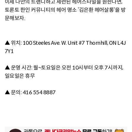
이제 나만의 트랜디하고 세련된 헤어스타일을 원한다면,
토론토 한인 커뮤니티의 헤어 명소 ‘김은환 헤어살롱’을 방
문해보자.
▲ 위치: 100 Steeles Ave. W. Unit #7 Thornhill, ON L4J
7Y1
▲ 운영 시간: 월~토요일은 오전 10시부터 오후 7시까지,
일요일은 휴무
▲ 문의: 416 554 8887