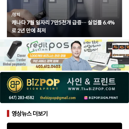
/
정치
캐나다 7월 일자리 7만5천개 급증… 실업률 6.4%
로 2년 만에 최저
영상뉴스 더보기