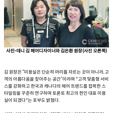
사진-데니 김 헤어디자이너와 김은환 원장(사진 오른쪽)
김 원장은 “미용실은 단순히 머리를 자르는 곳이 아니라, 고
객의 아름다움을 찾아주는 공간”이라며 "고객 맞춤형 서비
스를 강화하고 한국과 캐나다의 헤어 트렌드를 접목한 스
타일링을 꾸준히 연구하며 토론토 최고의 한인 대표 미용
실이 되겠다"는 포부도 밝혔다.