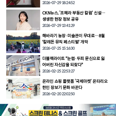
2026-07-29 18:24:52
CKN뉴스, ‘조혜라 부동산 칼럼’ 신설…
생생한 현장 정보 공유
2026-07-29 13:41:29
해바라기 농장·미술관이 무대로…8월
'칼레돈 뮤직 페스티벌' 개막
2026-07-25 15:16:30
더블랙라이트 "눈썹·두피 문신으로 잃
어버린 자신감을 되찾다"
2026-02-25 22:53:27
온라인 쇼핑 플랫폼 ‘국제마켓’ 온타리오
한인 장보기 문화 바꾼다
2026-02-20 22:02:50