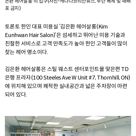
은환 헤어살롱'의 입구(사진-캐나다코리안뉴스, 무단 복제 및 재배
포 금지)
토론토 한인 대표 미용실 ‘김은환 헤어살롱(Kim
Eunhwan Hair Salon)’은 섬세하고 뛰어난 미용 기술과
친절한 서비스로 고객 만족도가 높아 한인 고객들이 많이
찾는 헤어 명소이다.
김은환 헤어살롱은 스틸 웨스트 센터포인트몰 맞은편 TD
은행 프라자(100 Steeles Ave W Unit #7, Thornhill, ON)
에 위치해 있으며 쾌적한 실내공간과 넓은 주차장이 마련
되어 있다.