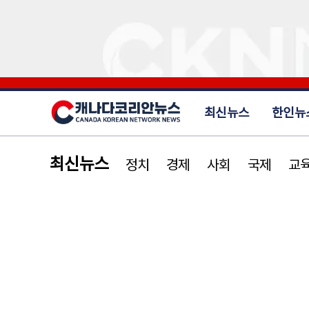
최신뉴스
한인뉴
최신뉴스
정치
경제
사회
국제
교