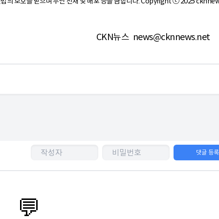
작권법의 보호를 받으며 무단 전재 및 배포 등을 금합니다. Copyright ⓒ 2025 cknnew
CKN뉴스
news@cknnews.net
댓글 등
💬