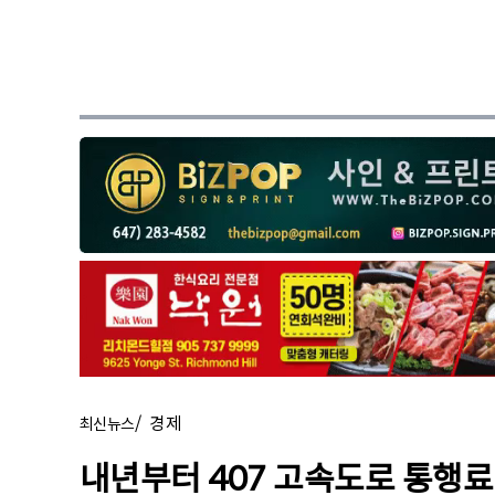
/
경제
최신뉴스
내년부터 407 고속도로 통행료