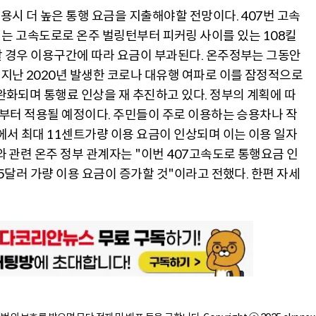
용시 더 높은 통행 요금을 지출해야할 전망이다. 407번 고속
로 구분되는 고속도로로 온주 벌링턴부터 피커링 사이를 있는 108킬
할 경우 이용구간에 따라 요금이 부과된다. 온주정부는 그동안
 지난 2020년 발생한 코로나 대유행 여파로 이를 잠정적으로
완화되며 통행료 인상을 재 추진하고 있다. 정부의 계획에 따
월부터 적용될 예정이다. 주민들이 주로 이용하는 승용차나 작
에서 최대 11센트가량 이용 요금이 인상되며 이는 이용 일자
와 관련 온주 정부 관계자는 "이번 407고속도로 통행요금 인
 5달러 가량 이용 요금이 증가할 것"이라고 전했다. 한편 자세