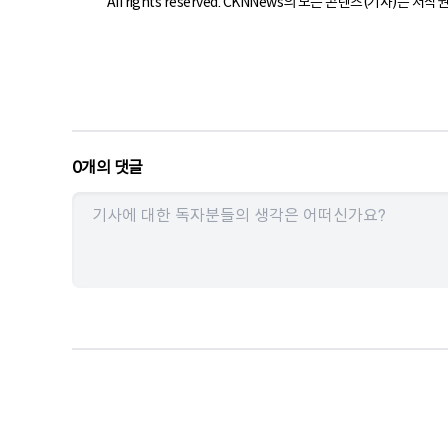
All rights reserved. CKNNews의 모든 콘텐츠(기사)는 저
0
개의 댓글