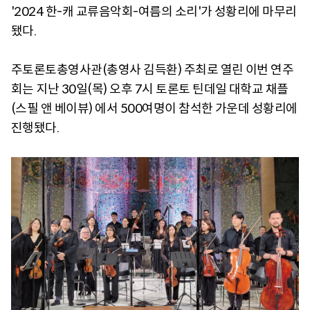
'2024 한-캐 교류음악회-여름의 소리'가 성황리에 마무리
됐다.
주토론토총영사관(총영사 김득환) 주최로 열린 이번 연주
회는 지난 30일(목) 오후 7시 토론토 틴데일 대학교 채플
(스필 앤 베이뷰) 에서 500여명이 참석한 가운데 성황리에
진행됐다.