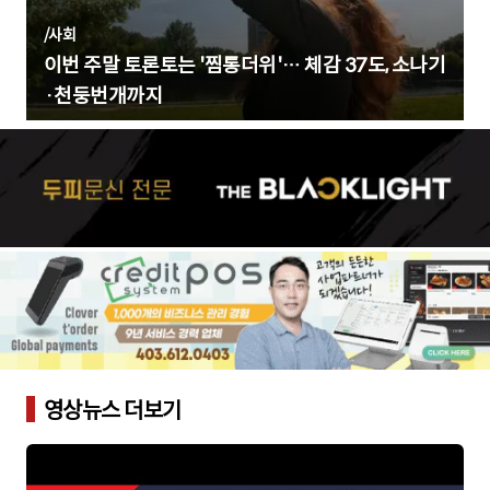
/
사회
이번 주말 토론토는 '찜통더위'… 체감 37도, 소나기
·천둥번개까지
영상뉴스 더보기