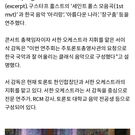
(excerpt), 구스타프 홀스트의 '세인트 폴스 모음곡(1st
mvt)' 과 한국 음악 '아리랑', '아름다운 나라', '장구춤' 등을
연주했다.
콘서트 총책임자이자 서한 오케스트라 지휘를 맡은 서이
삭 감독은 "이번 연주회는 주토론토총영사관의 요청으로
한국 국악과 잘 어울리는 클래식 음악으로 구성했다"고 설
명했다.
서 감독은 현재 토론토 한인합창단과 서한 오케스트라의
지휘를 맡고 있다. 서한 오케스트라는 서 감독을 중심으로
전문 연주가, RCM 강사, 토론토 대학교 음악 전공생 등으로
구성되어 있다.