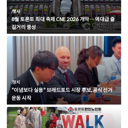
/
행사
8월 토론토 최대 축제 CNE 2026 개막… 역대급 즐
길거리 풍성
/
정치
"이념보다 실용" 브래드포드 시장 후보, 공식 선거
운동 시작