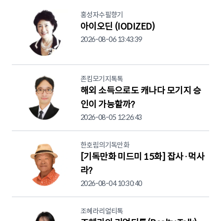
홍성자수필향기
아이오딘 (IODIZED)
2026-08-06 13:43:39
존킴모기지톡톡
해외 소득으로도 캐나다 모기지 승
인이 가능할까?
2026-08-05 12:26:43
한호림의기독만화
[기독만화 미드미 15화] 잡사·먹사
라?
2026-08-04 10:30:40
조혜라리얼티톡