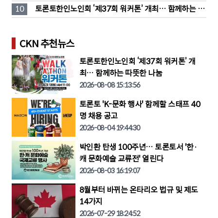
단소송 직면
10
토론토한인노인회 ‘제37회 워커톤’ 개최… 함께하는 따
뜻한 나눔
CKN 추천뉴스
토론토한인노인회 ‘제37회 워커톤’ 개
최… 함께하는 따뜻한 나눔
2026-08-08 15:13:56
토론토 'K-문화 행사' 함께할 스태프 40
명 채용 공고
2026-08-04 19:44:30
박인환 탄생 100주년… 토론토서 '한·
캐 문화예술 교류전' 열린다
2026-08-03 16:19:07
8월부터 바뀌는 온타리오 법규 및 제도
14가지
2026-07-29 18:24:52