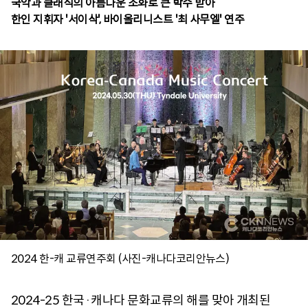
국악과 클래식의 아름다운 조화로 큰 박수 받아
2024 한-캐 교류연주회 (사진-캐나다코리안뉴스)
2024-25 한국·캐나다 문화교류의 해를 맞아 개최된