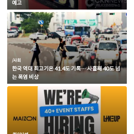
예고
/
사회
한국 역대 최고기온 41.4도 기록… 사흘째 40도 넘
는 폭염 비상