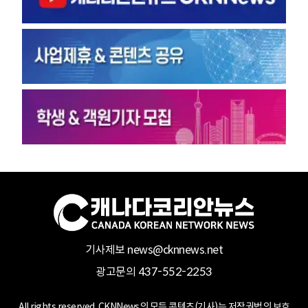
기사제보 news@cknnews.net
광고문의 437-552-2253
All rights reserved. CKNNews의 모든 콘텐츠(기사)는 저작권법의 보호