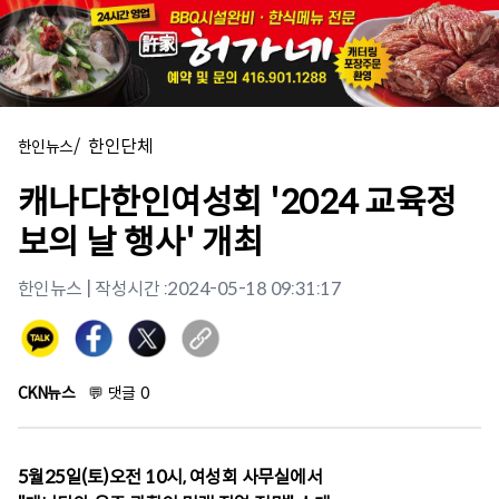
/
한인단체
한인뉴스
캐나다한인여성회 '2024 교육정
보의 날 행사' 개최
한인뉴스
| 작성시간 :
2024-05-18 09:31:17
CKN뉴스
💬
댓글
0
5월25일(토)오전 10시, 여성회 사무실에서