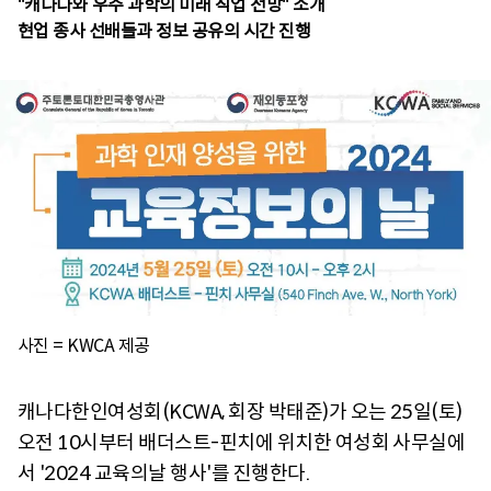
"캐나다와 우주 과학의 미래 직업 전망" 소개
현업 종사 선배들과 정보 공유의 시간 진행
사진 = KWCA 제공
캐나다한인여성회(KCWA, 회장 박태준)가 오는 25일(토)
오전 10시부터 배더스트-핀치에 위치한 여성회 사무실에
서 '2024 교육의날 행사'를 진행한다.