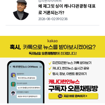
김치맨의시시비비
왜 재그밋 싱이 캐나다관광청 대표
로 거론되는가?
2026-08-02 09:02:38