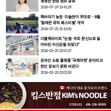
생생한 현장 정보 공유
2026-07-29 13:41:29
해바라기 농장·미술관이 무대로…8월
'칼레돈 뮤직 페스티벌' 개막
2026-07-25 15:16:30
더블랙라이트 "눈썹·두피 문신으로 잃
어버린 자신감을 되찾다"
2026-02-25 22:53:27
온라인 쇼핑 플랫폼 ‘국제마켓’ 온타리오
한인 장보기 문화 바꾼다
2026-02-20 22:02:50