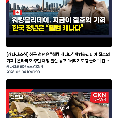
▶
[캐나다소식] 한국 청년은 "웰컴 캐나다" 워킹홀리데이 절호의
기회 | 온타리오 주민 재정 불안 공포 "버티기도 힘들어" | 간추
린 캐나다뉴스 | CKNNEWS, 캐나다코리안뉴스
캐나다코리안뉴스 CKNN
2026-02-04 10:00:00