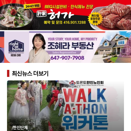
최신뉴스 더보기
/
한인단체