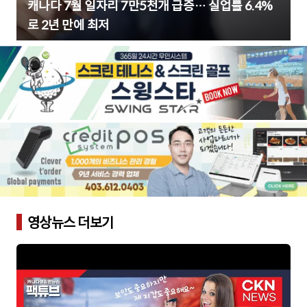
캐나다 7월 일자리 7만5천개 급증… 실업률 6.4%
로 2년 만에 최저
영상뉴스 더보기