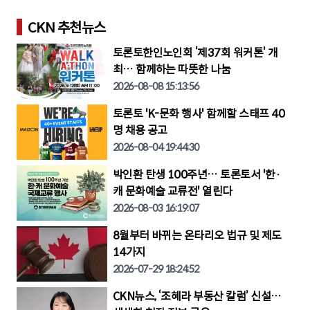
CKN 추천뉴스
토론토한인노인회 ‘제37회 워커톤’ 개
최… 함께하는 따뜻한 나눔
2026-08-08 15:13:56
토론토 'K-문화 행사' 함께할 스태프 40
명 채용 공고
2026-08-04 19:44:30
박인환 탄생 100주년… 토론토서 '한·
캐 문화예술 교류전' 열린다
2026-08-03 16:19:07
8월부터 바뀌는 온타리오 법규 및 제도
14가지
2026-07-29 18:24:52
CKN뉴스, ‘조혜라 부동산 칼럼’ 신설…