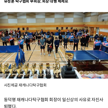
유성훈 탁구협회 부회장, 회장 대행 체제로
사진제공 재캐나다탁구협회
동덕명 재캐나다탁구협회 회장이 일신상의 사유로 자진사
퇴했다.