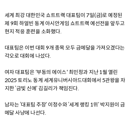
세계 최강 대한민국 쇼트트랙 대표팀이 7일(금)로 예정된
제 9회 하얼빈 동계 아시안게임 쇼트트랙 예선전을 앞두고
현지 적응 훈련을 소화했다.
대표팀은 이번 대회 9개 종목 모두 금메달을 가져오겠다는
각오로 대회에 나섰다.
여자 대표팀은 '부동의 에이스' 최민정과 지난 1월 열린
2025 토리노 동계 세계유니버시아드대회에서 5관왕을 차
지한 ‘금빛 신예’ 김길리가 책임진다.
남자는 ‘대표팀 주장’ 이정수와 ‘세계 랭킹 1위’ 박지원이 금
메달 사냥에 나선다.