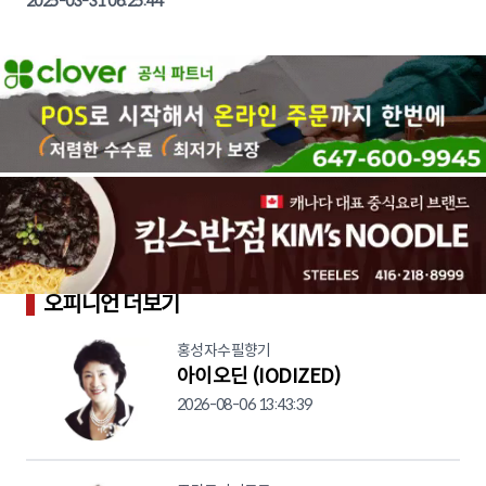
2025-03-31 06:25:44
오피니언 더보기
홍성자수필향기
아이오딘 (IODIZED)
2026-08-06 13:43:39