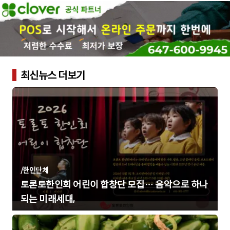
최신뉴스 더보기
/
한인단체
토론토한인회 어린이 합창단 모집… 음악으로 하나
되는 미래세대,