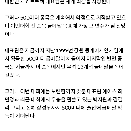
대한민국 쇼트트랙 대표팀은 세계 최강을 자랑한다.
그러나 500미터 종목은 계속해서 약점으로 지적받고 있으
며 이번대회 전 종목 금메달 목표에 가장 큰 변수가 될 전망
이다.
대표팀은 지금까지 지난 1999년 강원 동계아시안게임에
서 획득한 500미터 금메달이 처음이자 마지막인 반면 중
국은 지금까지 이 종목에서만 무려 13개의 금메달을 목에
걸었다.
그러나 이번 대회에는 노련함까지 갖춘 대표팀 에이스 최
민정과 최근 대회에서 우승을 휩쓸고 있는 박지원과 김길
리 그리고 신예 장성우까지 500미터에 출전해 금메달 획
득이 기대된다.