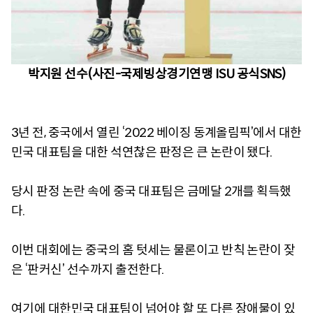
박지원 선수(사진-국제빙상경기연맹 ISU 공식SNS)
3년 전, 중국에서 열린 ‘2022 베이징 동계올림픽’에서 대한
민국 대표팀을 대한 석연찮은 판정은 큰 논란이 됐다.
당시 판정 논란 속에 중국 대표팀은 금메달 2개를 획득했
다.
이번 대회에는 중국의 홈 텃세는 물론이고 반칙 논란이 잦
은 ‘판커신’ 선수까지 출전한다.
여기에 대한민국 대표팀이 넘어야 할 또 다른 장애물이 있