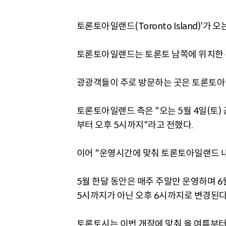
토론토아일랜드(Toronto Island)'가 오
토론토아일랜드는 토론토 남쪽에 위치한 
광광객들이 주로 방문하는 곳은 토론토아일랜드 
토론토아일랜드 측은 "오는 5월 4일(토)
부터 오후 5시까지"라고 전했다.
이어 "운영시간에 맞춰 토론토아일랜드 내
5월 한달 동안은 매주 주말만 운영하며 6
5시까지가 아닌 오후 6시까지로 변경된다
토론토시는 이번 개장에 맞춰 올 여름부