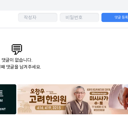
댓글 등
💬
댓글이 없습니다.
째 댓글을 남겨주세요.