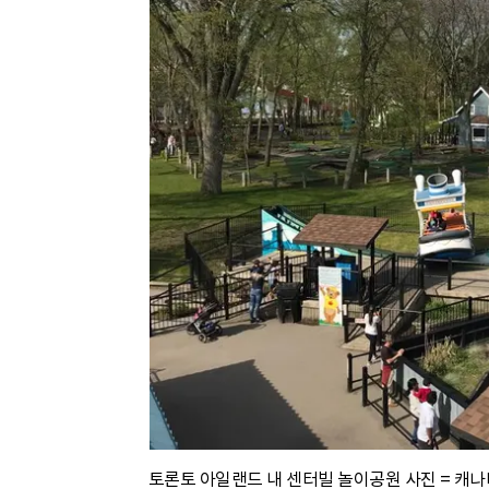
토론토 아일랜드 내 센터빌 놀이공원 사진 = 캐