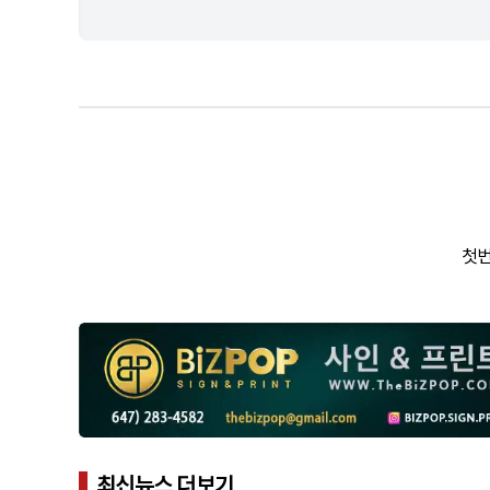
첫번
최신뉴스 더보기