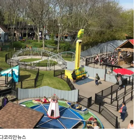
나다코리안뉴스