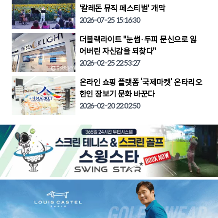
'칼레돈 뮤직 페스티벌' 개막
2026-07-25 15:16:30
더블랙라이트 "눈썹·두피 문신으로 잃
어버린 자신감을 되찾다"
2026-02-25 22:53:27
온라인 쇼핑 플랫폼 ‘국제마켓’ 온타리오
한인 장보기 문화 바꾼다
2026-02-20 22:02:50