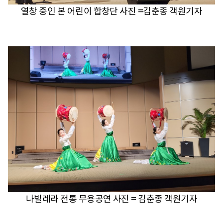
열창 중인 본 어린이 합창단 사진 =김춘종 객원기자
나빌레라 전통 무용공연 사진 = 김춘종 객원기자