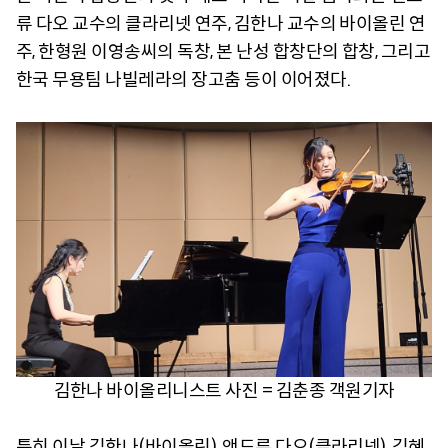
류 다오 교수의 클라리넷 연주, 김한나 교수의 바이올린 연
주, 한형원 이영송씨의 독창, 본 난성 합창단의 합창, 그리고
한국 무용팀 나빌레라의 장고춤 등이 이어졌다.
김한나 바이올리니스트 사진 = 김춘종 객원기자
특히 이날 김한나(바이올린), 앤드류 다오(클라리넷), 김혜