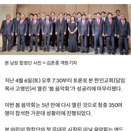
본 남성 합창단 사진 = 김춘종 객원기자
지난 4월 6일(토) 오후 7:30부터 토론토 본 한인교회(담임
목사 고영민)서 열린 '봄 음악회'가 성공리에 마무리됐다.
이번 봄 음악회는 5년 만에 다시 열린 것으로 청중 350여
명이 참석한 가운데 성황리에 진행되었다.
본 어린이 합창단의 첫 무대로 시작된 이날 음악회는 앤드