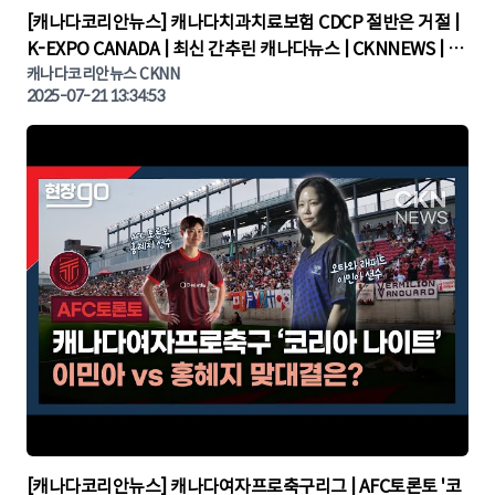
▶
[캐나다코리안뉴스] 캐나다치과치료보험 CDCP 절반은 거절 |
K-EXPO CANADA | 최신 간추린 캐나다뉴스 | CKNNEWS | 캐
나다뉴스 | 토론토뉴스
캐나다코리안뉴스 CKNN
2025-07-21 13:34:53
▶
[캐나다코리안뉴스] 캐나다여자프로축구리그 | AFC토론토 '코