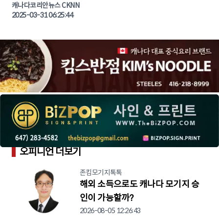
캐나다코리안뉴스 CKNN
스 | CKNNEWS | 캐나다뉴스 | 토론토뉴스
2025-03-31 06:25:44
오피니언 더보기
존킴모기지톡톡
해외 소득으로도 캐나다 모기지 승
인이 가능할까?
2026-08-05 12:26:43