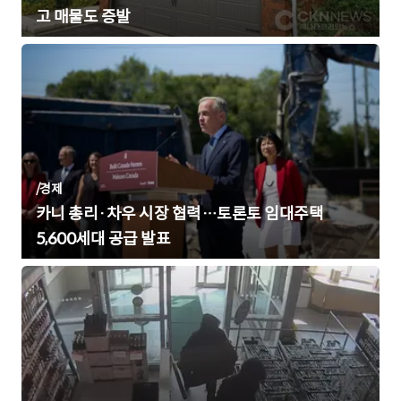
고 매물도 증발
/
경제
카니 총리·차우 시장 협력…토론토 임대주택
5,600세대 공급 발표