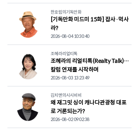
한호림의기독만화
[기독만화 미드미 15화] 잡사·먹사
라?
2026-08-04 10:30:40
조혜라리얼티톡
조혜라의 리얼티톡(Realty Talk)…
칼럼 연재를 시작하며
2026-08-03 13:23:49
김치맨의시시비비
왜 재그밋 싱이 캐나다관광청 대표
로 거론되는가?
2026-08-02 09:02:38