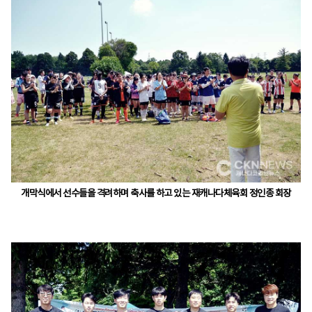
개막식에서 선수들을 격려하며 축사를 하고 있는 재캐나다체육회 정인종 회장