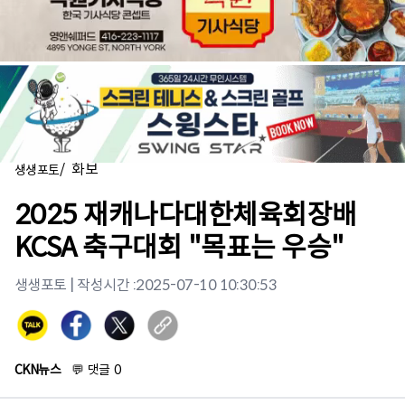
/
화보
생생포토
2025 재캐나다대한체육회장배
KCSA 축구대회 "목표는 우승"
생생포토
| 작성시간 :
2025-07-10 10:30:53
CKN뉴스
💬
댓글
0