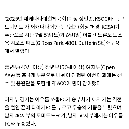
'2025년 재캐나다대한체육회(회장 정인종, KSOC)배 축구
토너먼트’가 재캐나다대한축구협회(회장 허경, KCSA)가
주관으로 지난 7월 5일(토)과 6일(일) 이틀간 토론토 노스
욕 지로스 파크(G.Ross Park, 4801 Dufferin St.)축구장
에서 열렸다.
중년부(40세 이상), 장년부(50세 이상), 여자부(Open
Age) 등 총 4개 부문으로 나뉘어 진행된 이번 대회에는 선
수 및 응원단을 포함해 약 600여 명이 참여했다.
여자부 경기는 아우름 쏘울FC가 승부차기 까지 가는 격전
을 벌인 끝에 타이거FC를 누르고 우승의 기쁨을 누렸으며
남자 40세부의 토마토노FC가, 남자 50세부에서는 아우름
FC와 우승했다.