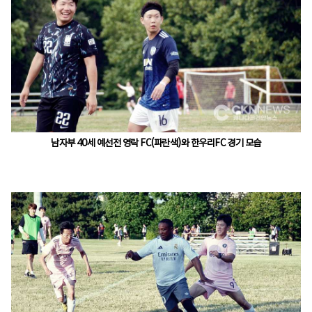
남자부 40세 예선전 영락 FC(파란색)와 한우리FC 경기 모습