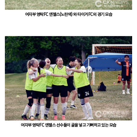
여자부 영락FC 엔젤스(노란색) 와 타이거FC의 경기 모습
여자부 영락FC 엔젤스 선수들이 골을 넣고 기뻐하고 있는 모습