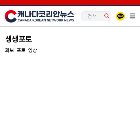
생생포토
화보
포토
영상