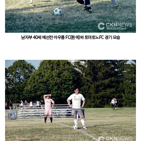
남자부 40세 예선전 아우름 FC(흰색)와 토마토노FC 경기 모습