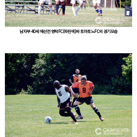
남자부 40세 예선전 영락FC(파란색)와 토마토노FC의 경기모습