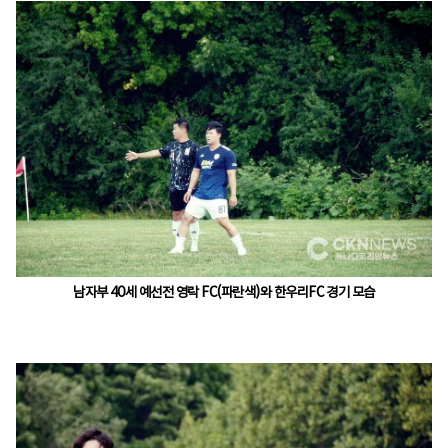
남자부 40세 예선전 영락 FC(파란색)와 한우리FC 경기 모습