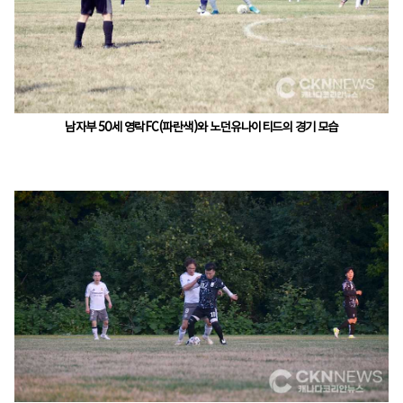
남자부 50세 영락FC(파란색)와 노던유나이티드의 경기 모습