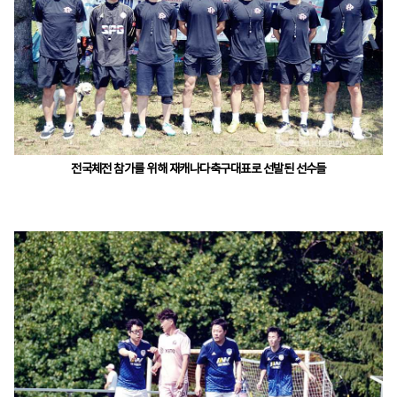
전국체전 참가를 위해 재캐나다축구대표로 선발된 선수들