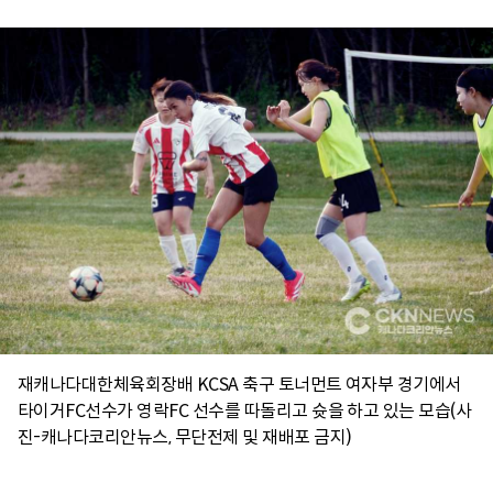
재캐나다대한체육회장배 KCSA 축구 토너먼트 여자부 경기에서
타이거FC선수가 영락FC 선수를 따돌리고 슛을 하고 있는 모습(사
진-캐나다코리안뉴스, 무단전제 및 재배포 금지)