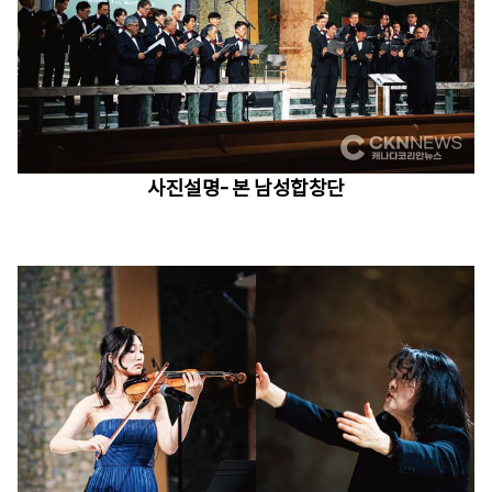
사진설명- 본 남성합창단