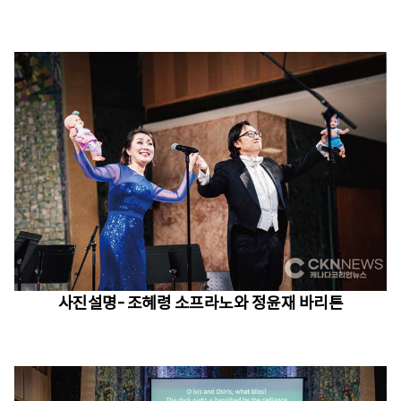
사진설명- 조혜령 소프라노와 정윤재 바리톤