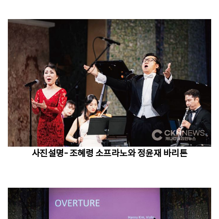
사진설명- 조혜령 소프라노와 정윤재 바리톤