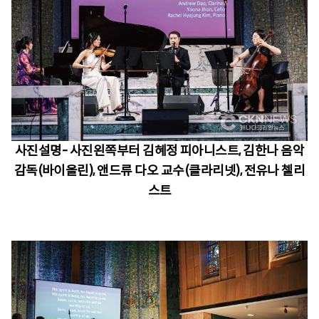
사진설명- 사진왼쪽부터 김혜정 피아니스트, 김한나 음악
감독(바이올린), 앤드류 다오 교수(클라리넷), 전유나 첼리
스트