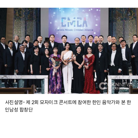
사진설명- 제 2회 모자이크 콘서트에 참여한 한인 음악가와 본 한
인남성 합창단