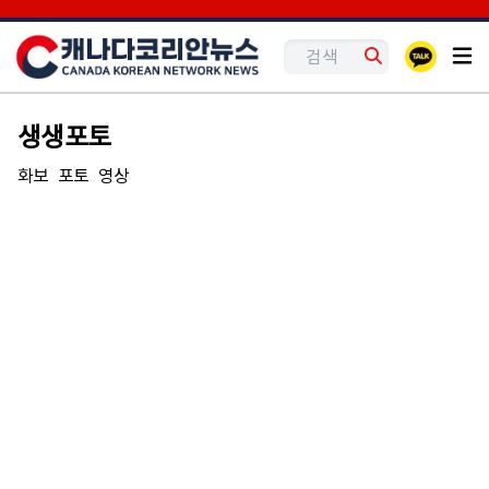
생생포토
화보
포토
영상