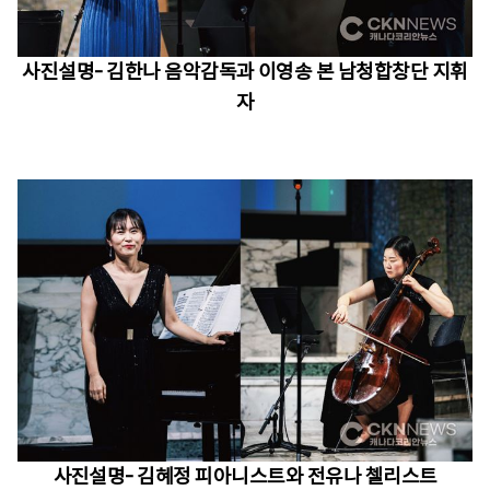
사진설명- 김한나 음악감독과 이영송 본 남청합창단 지휘
자
사진설명- 김혜정 피아니스트와 전유나 첼리스트