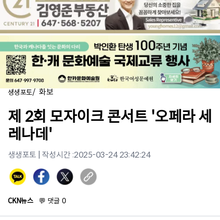
/
화보
생생포토
제 2회 모자이크 콘서트 '오페라 세
레나데'
생생포토
| 작성시간 :
2025-03-24 23:42:24
CKN뉴스
💬
댓글
0