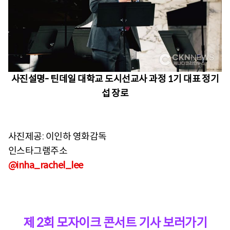
사진설명- 틴데일 대학교 도시선교사 과정 1기 대표 정기
섭 장로
사진제공: 이인하 영화감독
인스타그램주소
@inha_rachel_lee
제 2회 모자이크 콘서트 기사 보러가기