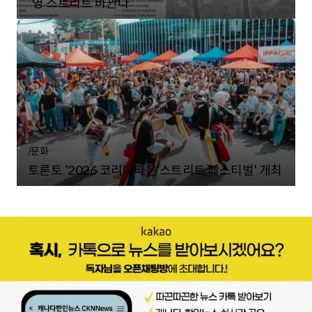
“영 스트리트 바뀐다”
/
문화
토론토 '2026 코리아타운 스트리트 페스티벌' 개최