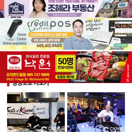
생생포토
더보기