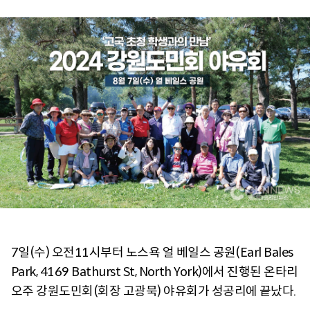
7일(수) 오전11시부터 노스욕 얼 베일스 공원(Earl Bales
Park, 4169 Bathurst St, North York)에서 진행된 온타리
오주 강원도민회(회장 고광묵) 야유회가 성공리에 끝났다.