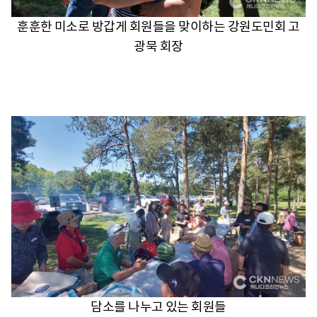
훈훈한 미소로 방갑게 회원들을 맞이하는 강원도민회 고
광묵 회장
담소를 나누고 있는 회원들