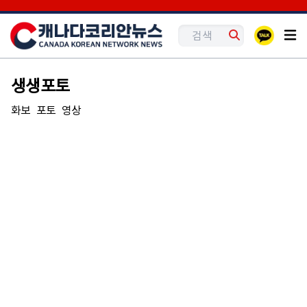
생생포토
화보
포토
영상