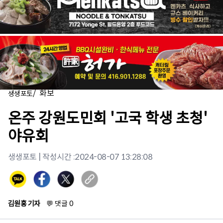
/
화보
생생포토
온주 강원도민회 '고국 학생 초청'
야유회
생생포토
| 작성시간 :
2024-08-07 13:28:08
김원홍 기자
💬
댓글
0