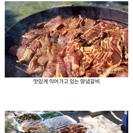
맛있게 익어가고 있는 양념갈비