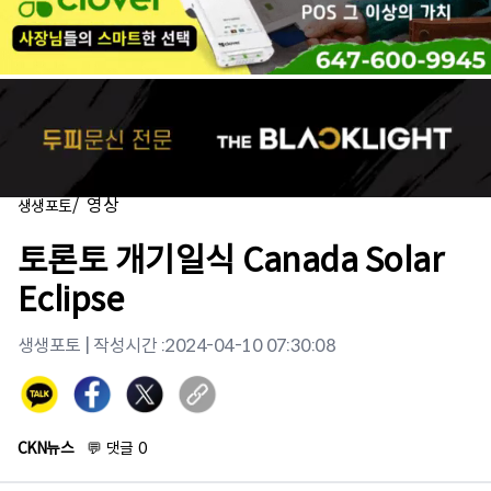
/
영상
생생포토
토론토 개기일식 Canada Solar
Eclipse
생생포토
| 작성시간 :
2024-04-10 07:30:08
CKN뉴스
💬
댓글
0