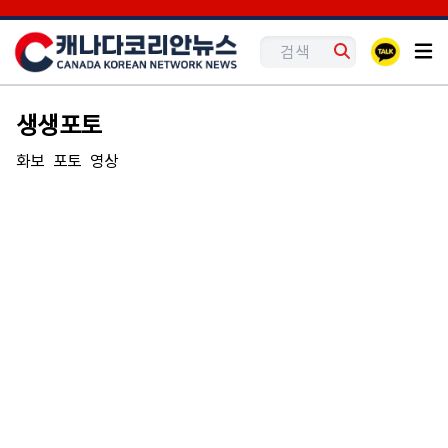
생생포토
화보
포토
영상