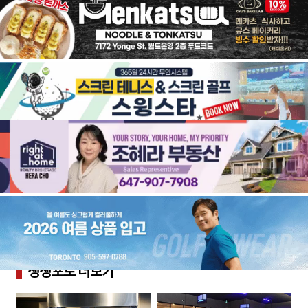
생생포토
더보기