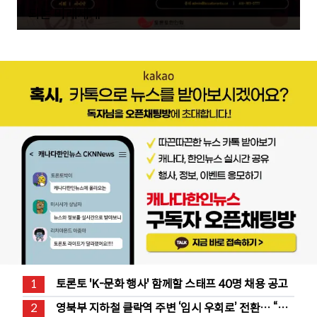
되는 미래세대
1
토론토 'K-문화 행사' 함께할 스태프 40명 채용 공고
2
영북부 지하철 클락역 주변 ‘임시 우회로’ 전환… “영 