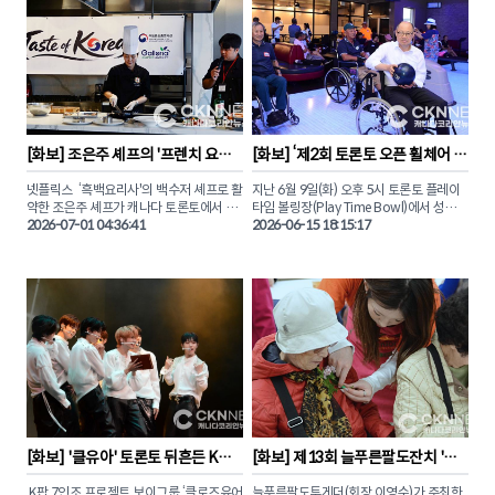
[
화보
] 
조은주 셰프의 '프렌치 요리
[
화보
] 
‘제2회 토론토 오픈 휠체어 볼
와 한식의 만남' 토론토 시연회
링대회’ 화합과 감동의 현장
넷플릭스  ‘흑백요리사'의 백수저 셰프로 활
지난 6월 9일(화) 오후 5시 토론토 플레이
약한 조은주 셰프가 캐나다 토론토에서 고
타임 볼링장(Play Time Bowl)에서 성인장
품격 K-푸드의 진수를 선보였다. 

2026-07-01 04:36:41
애인공동체 주최로 열린 ‘제2회 토론토 오
2026-06-15 18:15:17
픈 휠체어 볼링대회’의 화합과 소통의 생생
지난 29일 토론토 시릴로스 아카데미에서 
한 현장을 카메라에 담았다. 

열린 이번 행사는 온주한인비즈니스협회
(KCBA)와 한식진흥원(KFPI)이 공동 주최
이날 대회는 장애인과 비장애인이 한자리
하고, 주토론토총영사관과 갤러리아슈퍼마
에 모여 깊은 유대감을 나누는 볼링 축제의 
켓의 후원으로 진행됐다.

장으로 채워졌다. 

‘고품격 K-파인 다이닝과 창작 칵테일의 만
비장애인 참가자들은 직접 휠체어에 앉아 
남(THE CULINARY CONVERGENCE)’이
함께 공을 굴리며 장애에 대한 편견을 허물
라는 주제로 열린 조은주 셰프의 정교한 프
고 아름다운 소통의 순간을 만들어냈다. 

렌치 분자요리 기법과 한국 전통 식재료의 
깊은 맛이 접시 위에서 독창적인 예술로 피
도전과 성취 그리고 따뜻한 연대의 감동이 
어났다. 

교차했던 그날의 생생한 장면들을 독자들
[
화보
] 
'클유아' 토론토 뒤흔든 K
[
화보
] 
제13회 늘푸른팔도잔치 '어
에게 화보로 전해본다.

팝… 캐나다 투어 콘서트 성료
버이날 행사' 성황리 개최
현지 미식가들과 한인 요식업계 리더들은 
 K팝 7인조 프로젝트 보이그룹 ‘클로즈유어
늘푸른팔도투게더(회장 이영순)가 주최한 