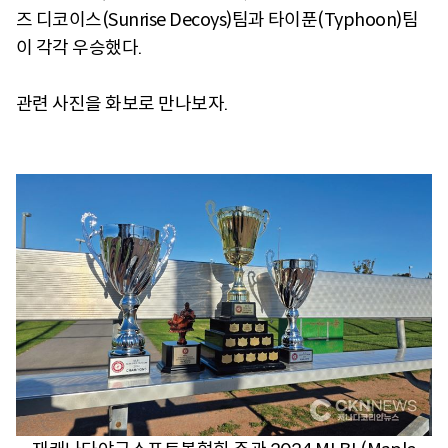
즈 디코이스(Sunrise Decoys)팀과 타이푼(Typhoon)팀
이 각각 우승했다.
관련 사진을 화보로 만나보자.