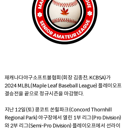
재캐나다야구소프트볼협회(회장 김종찬, KCBSA)가
2024 MLBL(Maple Leaf Baseball League) 플레이오프
결승전을 끝으로 정규시즌을 마감했다.
지난 12일(토) 콩코트 쏜힐파크(Concord Thornhill
Regional Park) 야구장에서 열린 1부 리그(Pro Division)
와 2부 리그(Semi-Pro Division) 플레이오프에서 선라이