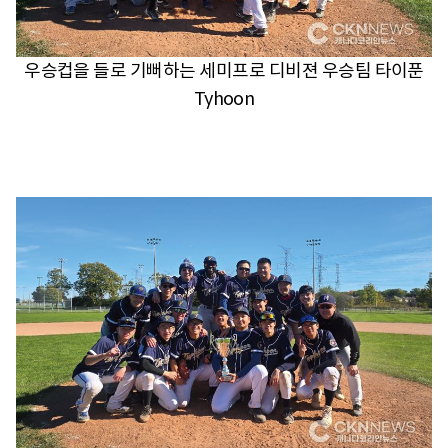
우승컵을 들로 기뻐하는 세미프로 디비젼 우승팀 타이푼
Tyhoon