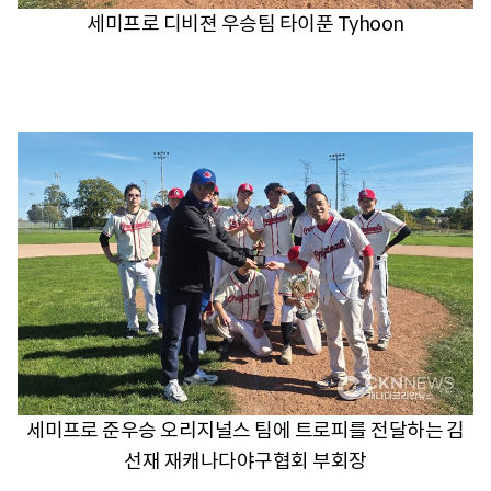
세미프로 디비젼 우승팀 타이푼 Tyhoon
세미프로 준우승 오리지널스 팀에 트로피를 전달하는 김
선재 재캐나다야구협회 부회장