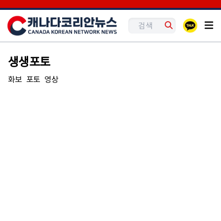
생생포토
화보
포토
영상