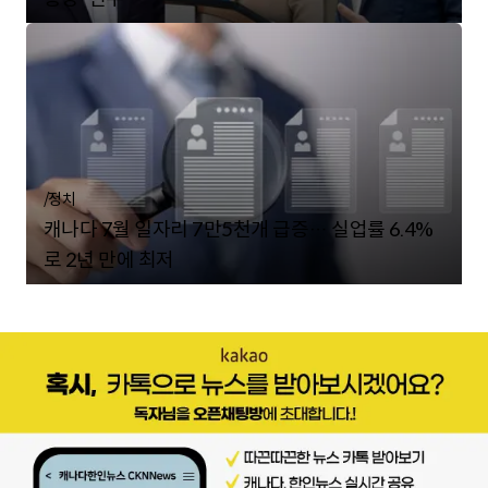
/
정치
캐나다 7월 일자리 7만5천개 급증… 실업률 6.4%
로 2년 만에 최저