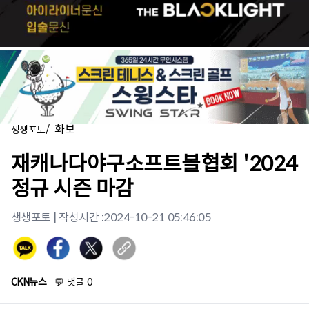
/
화보
생생포토
재캐나다야구소프트볼협회 '2024
정규 시즌 마감
생생포토
| 작성시간 :
2024-10-21 05:46:05
CKN뉴스
💬
댓글
0