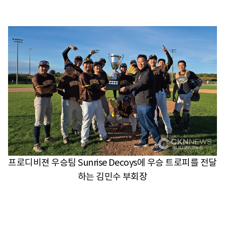
프로디비젼 우승팀 Sunrise Decoys에 우승 트로피를 전달
하는 김민수 부회장