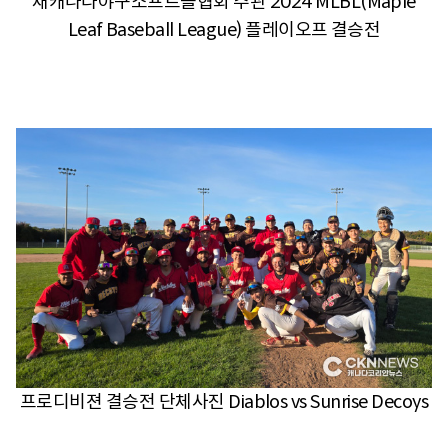
재캐나다야구소프트볼협회 주관 2024 MLBL(Maple
Leaf Baseball League) 플레이오프 결승전
프로디비젼 결승전 단체사진 Diablos vs Sunrise Decoys