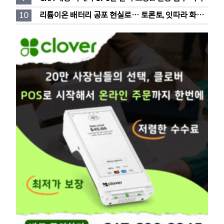
10
리튬이온 배터리 공포 현실로… 토론토, 잇따라 화재 
발생