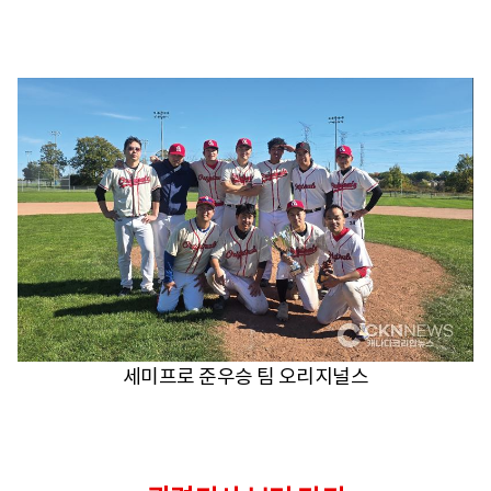
세미프로 준우승 팀 오리지널스