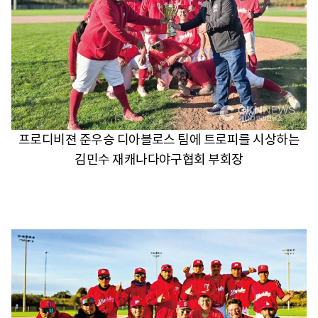
프로디비젼 준우승 디아블로스 팀에 트로피를 시상하는
김민수 재캐나다야구협회 부회장