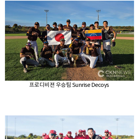
프로디비젼 우승팀 Sunrise Decoys