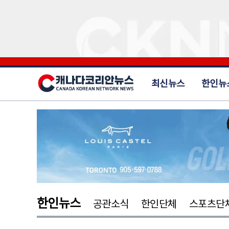
최신뉴스
한인뉴
한인뉴스
공관소식
한인단체
스포츠단