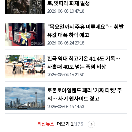
토, 잇따라 화재 발생
2026-08-05 10:47:18
"목요일까지 주유 미루세요"… 휘발
유값 대폭 하락 예고
2026-08-05 24:29:18
한국 역대 최고기온 41.4도 기록…
사흘째 40도 넘는 폭염 비상
2026-08-04 16:21:50
토론토아일랜드 페리 '가짜 티켓' 주
의… 사기 웹사이트 경고
2026-08-03 15:14:53
최신뉴스
더보기
1
/
175