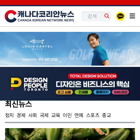
최신뉴스
정치
경제
사회
국제
교육
이민
연예
스포츠
종교