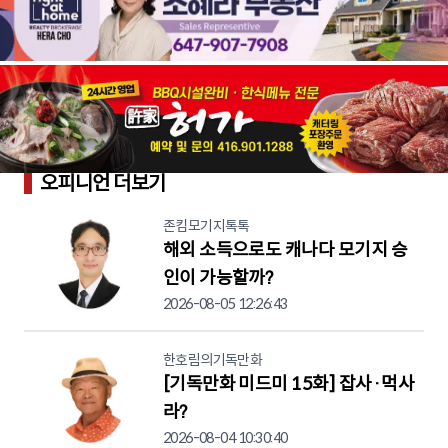
오피니언 더보기
존킴모기지톡톡
해외 소득으로도 캐나다 모기지 승
인이 가능할까?
2026-08-05 12:26:43
한호림의기독만화
[기독만화 미드미 15화] 잡사·먹사
라?
2026-08-04 10:30:40