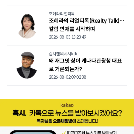
조혜라리얼티톡
조혜라의 리얼티톡(Realty Talk)…
칼럼 연재를 시작하며
2026-08-03 13:23:49
김치맨의시시비비
왜 재그밋 싱이 캐나다관광청 대표
로 거론되는가?
2026-08-02 09:02:38