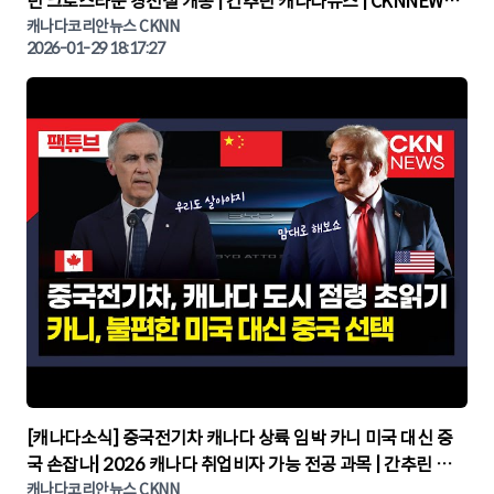
턴 크로스타운 경전철 개통 | 간추린 캐나다뉴스 | CKNNEWS,
캐나다코리안뉴스
캐나다코리안뉴스 CKNN
2026-01-29 18:17:27
▶
[캐나다소식] 중국전기차 캐나다 상륙 임박 카니 미국 대신 중
국 손잡나| 2026 캐나다 취업비자 가능 전공 과목 | 간추린 캐
나다뉴스 | CKNNEWS, 캐나다코리안뉴스
캐나다코리안뉴스 CKNN