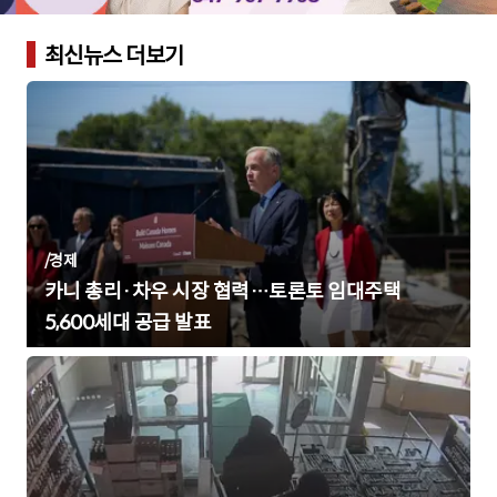
최신뉴스 더보기
/
경제
카니 총리·차우 시장 협력…토론토 임대주택
5,600세대 공급 발표