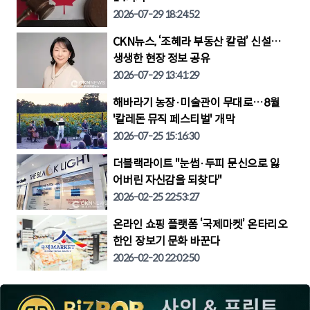
2026-07-29 18:24:52
CKN뉴스, ‘조혜라 부동산 칼럼’ 신설…
생생한 현장 정보 공유
2026-07-29 13:41:29
해바라기 농장·미술관이 무대로…8월
'칼레돈 뮤직 페스티벌' 개막
2026-07-25 15:16:30
더블랙라이트 "눈썹·두피 문신으로 잃
어버린 자신감을 되찾다"
2026-02-25 22:53:27
온라인 쇼핑 플랫폼 ‘국제마켓’ 온타리오
한인 장보기 문화 바꾼다
2026-02-20 22:02:50