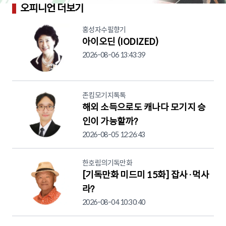
오피니언 더보기
홍성자수필향기
아이오딘 (IODIZED)
2026-08-06 13:43:39
존킴모기지톡톡
해외 소득으로도 캐나다 모기지 승
인이 가능할까?
2026-08-05 12:26:43
한호림의기독만화
[기독만화 미드미 15화] 잡사·먹사
라?
2026-08-04 10:30:40