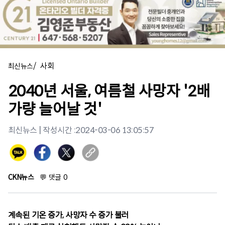
/
사회
최신뉴스
2040년 서울, 여름철 사망자 '2배
가량 늘어날 것'
최신뉴스
| 작성시간 :
2024-03-06 13:05:57
CKN뉴스
💬
댓글
0
계속된 기온 증가, 사망자 수 증가 불러