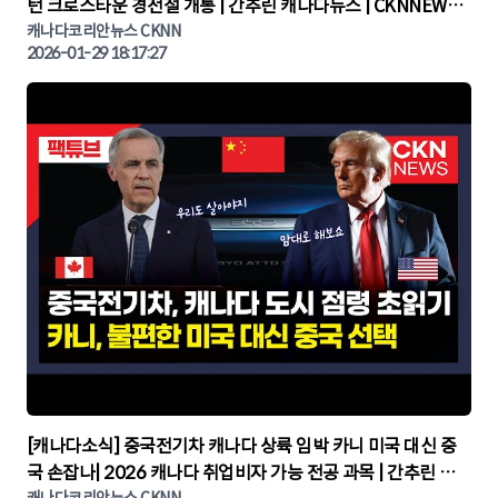
턴 크로스타운 경전철 개통 | 간추린 캐나다뉴스 | CKNNEWS,
캐나다코리안뉴스
캐나다코리안뉴스 CKNN
2026-01-29 18:17:27
▶
[캐나다소식] 중국전기차 캐나다 상륙 임박 카니 미국 대신 중
국 손잡나| 2026 캐나다 취업비자 가능 전공 과목 | 간추린 캐
캐나다코리안뉴스 CKNN