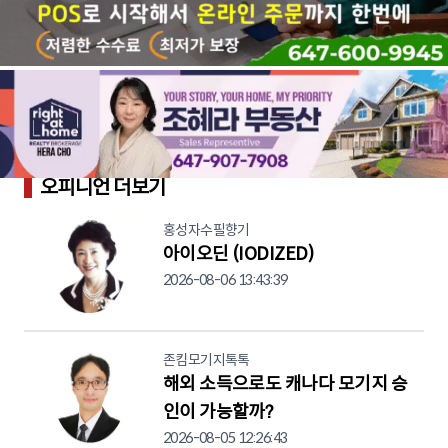
오피니언 더보기
홍성자수필향기
아이오딘 (IODIZED)
2026-08-06 13:43:39
존킴모기지톡톡
해외 소득으로도 캐나다 모기지 승
인이 가능할까?
2026-08-05 12:26:43