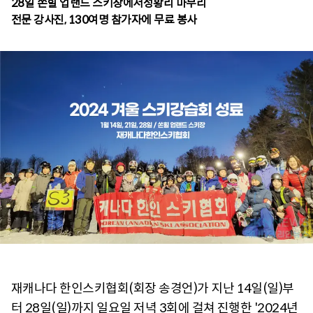
28일 쏜힐 업랜드 스키장에서성황리 마무리
전문 강사진, 130여명 참가자에 무료 봉사
재캐나다 한인스키협회(회장 송경언)가 지난 14일(일)부
터 28일(일)까지 일요일 저녁 3회에 걸쳐 진행한 '2024년