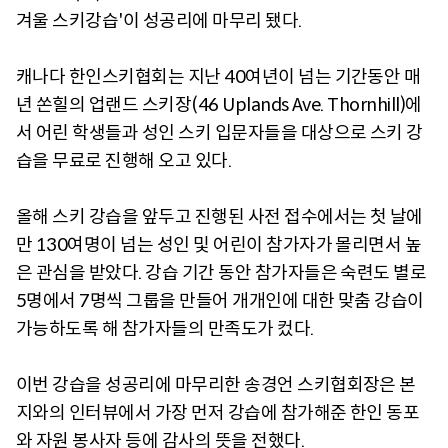
겨울 스키강습'이 성공리에 마무리 됐다.
캐나다 한인스키협회는 지난 40여년이 넘는 기간동안 매
년 쏜힐의 업랜드 스키장(46 Uplands Ave. Thornhill)에
서 어린 학생들과 성인 스키 입문자들을 대상으로 스키 강
습을 무료로 진행해 오고 있다.
올해 스키 강습을 앞두고 진행된 사전 접수에서는 첫 날에
만 130여명이 넘는 성인 및 어린이 참가자가 몰리면서 높
은 관심을 받았다. 강습 기간 동안 참가자들은 숙련도 별로
5명에서 7명씩 그룹을 만들어 개개인에 대한 맞춤 강습이
가능하도록 해 참가자들의 만족도가 컸다.
이번 강습을 성공리에 마무리한 송경언 스키협회장은 본
지와의 인터뷰에서 가장 먼저 강습에 참가해준 한인 동포
와 자원 봉사자 등에 감사의 뜻을 전했다.