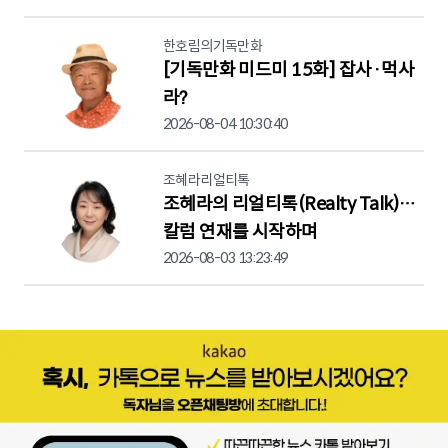
한호림의기독만화
[기독만화 미드미 15화] 잡사·먹사
라?
2026-08-04 10:30:40
조혜라리얼티톡
조혜라의 리얼티톡(Realty Talk)…
칼럼 연재를 시작하며
2026-08-03 13:23:49