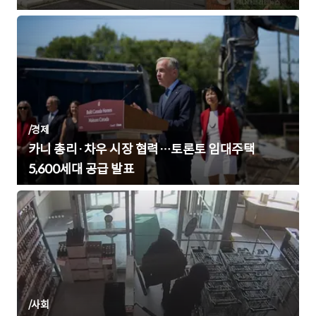
/
경제
카니 총리·차우 시장 협력…토론토 임대주택
5,600세대 공급 발표
/
사회