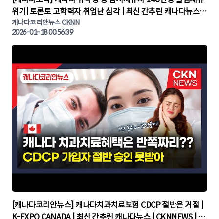
위기| 토론토 고학력자 취업난 심각 | 최신 간추린 캐나다뉴스 |
CKNNEWS, 캐나다코리안뉴스
캐나다코리안뉴스 CKNN
2026-01-18 00:56:39
▶
[캐나다코리안뉴스] 캐나다치과치료보험 CDCP 절반은 거절 |
K-EXPO CANADA | 최신 간추린 캐나다뉴스 | CKNNEWS | 캐