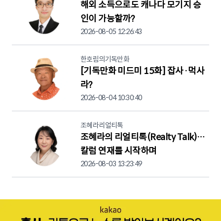
해외 소득으로도 캐나다 모기지 승
인이 가능할까?
2026-08-05 12:26:43
한호림의기독만화
[기독만화 미드미 15화] 잡사·먹사
라?
2026-08-04 10:30:40
조혜라리얼티톡
조혜라의 리얼티톡(Realty Talk)…
칼럼 연재를 시작하며
2026-08-03 13:23:49