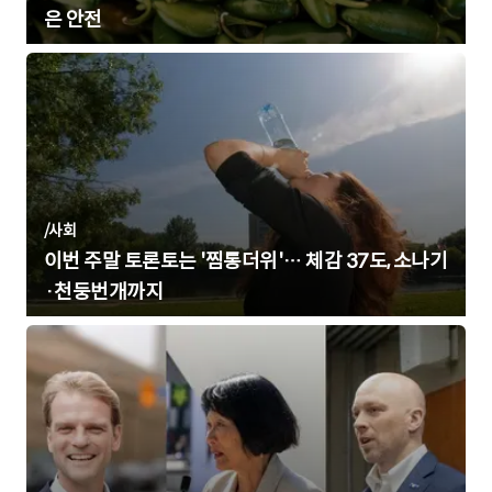
은 안전
/
사회
이번 주말 토론토는 '찜통더위'… 체감 37도, 소나기
·천둥번개까지