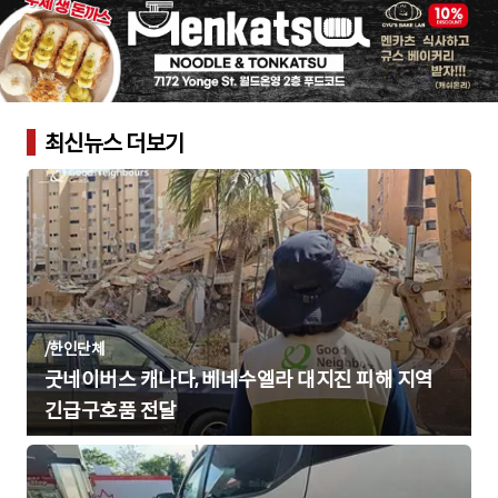
최신뉴스 더보기
/
한인단체
굿네이버스 캐나다, 베네수엘라 대지진 피해 지역
긴급구호품 전달