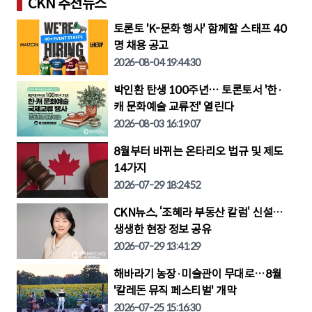
CKN 추천뉴스
토론토 'K-문화 행사' 함께할 스태프 40
명 채용 공고
2026-08-04 19:44:30
박인환 탄생 100주년… 토론토서 '한·
캐 문화예술 교류전' 열린다
2026-08-03 16:19:07
8월부터 바뀌는 온타리오 법규 및 제도
14가지
2026-07-29 18:24:52
CKN뉴스, ‘조혜라 부동산 칼럼’ 신설…
생생한 현장 정보 공유
2026-07-29 13:41:29
해바라기 농장·미술관이 무대로…8월
'칼레돈 뮤직 페스티벌' 개막
2026-07-25 15:16:30