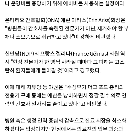
나 운영비를 충당하기 위해 예비비를 사용하는 실정이다.
온타리오 간호협회(ONA) 에린 아리스(Erin Ariss)회장은
"병원들이 간호사를 숙련된 전문가가 아닌, 제거해야 할 부
채나 소모품으로 취급하고 있다”며 강하게 비판했다.
신민당(NDP)의 프랑스 젤리나(France Gélinas) 의원 역
시 “현장 전문가가 한 명씩 사라질 때마다 그 피해는 고스
란히 환자들에게 돌아갈 것”이라고 경고했다.
이에 대해 자유당 등 야권은 "주정부가 더그 포드 총리의
전용기 구매 등에는 예산을 낭비하면서 정팔 필수 의료 인
력인 간호사 일자리를 줄이고 있다"고 비판했다.
병원 측은 행정 인력 중심의 감축으로 진료 지장을 최소화
하겠다는 입장이지만 현장에서는 의료진의 업무 과중과