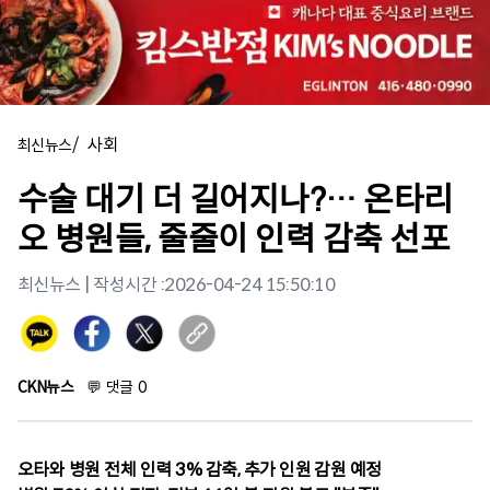
/
사회
최신뉴스
수술 대기 더 길어지나?… 온타리
오 병원들, 줄줄이 인력 감축 선포
최신뉴스
| 작성시간 :
2026-04-24 15:50:10
CKN뉴스
💬
댓글
0
오타와 병원 전체 인력 3% 감축, 추가 인원 감원 예정