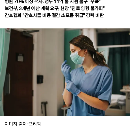
병원 70% 이상 적자, 정부 11억 불 지원 불구 "부족"
보건부, 3개년 예산 계획 요구, 현장 "진료 영향 불가피"
간호협회 "간호사를 비용 절감 소모품 취급" 강력 비판
이미지 출처-프리픽