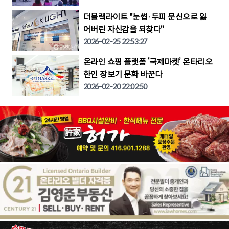
더블랙라이트 "눈썹·두피 문신으로 잃
어버린 자신감을 되찾다"
2026-02-25 22:53:27
온라인 쇼핑 플랫폼 ‘국제마켓’ 온타리오
한인 장보기 문화 바꾼다
2026-02-20 22:02:50