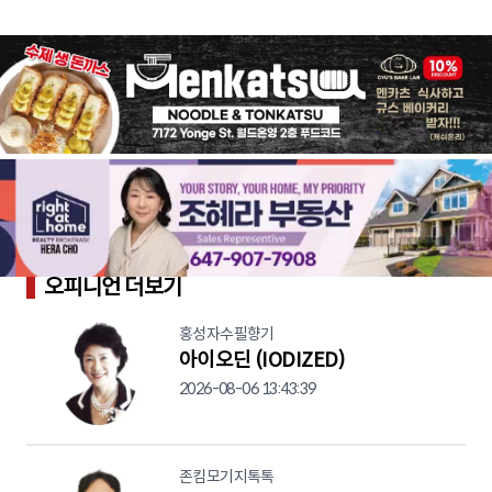
오피니언 더보기
홍성자수필향기
아이오딘 (IODIZED)
2026-08-06 13:43:39
존킴모기지톡톡