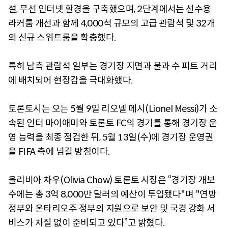
설, 무선 인터넷 환경을 구축했으며, 2단계에서는 선수용
라커룸 개선과 함께 4,000석 규모의 고급 관람석 및 32개
의 신규 스위트룸을 확충했다.
특히 남측 관람석 일부는 경기장 지면과 불과 수 피트 거리
에 배치되어 현장감을 극대화했다.
토론토시는 오는 5월 9일 리오넬 메시(Lionel Messi)가 소
속된 인터 마이애미와 토론토 FC의 경기를 통해 경기장 운
영 능력을 최종 점검한 뒤, 5월 13일(수)에 경기장 운영권
을 FIFA 측에 넘길 방침이다.
올리비아 차우(Olivia Chow) 토론토 시장은 “경기장 개보
수에는 총 3억 8,000만 달러의 예산이 투입됐다"며 "연방
정부와 온타리오주 정부의 지원으로 보안 및 국경 강화 서
비스가 차질 없이 준비되고 있다”고 밝혔다.