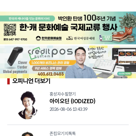
오피니언 더보기
홍성자수필향기
아이오딘 (IODIZED)
2026-08-06 13:43:39
존킴모기지톡톡