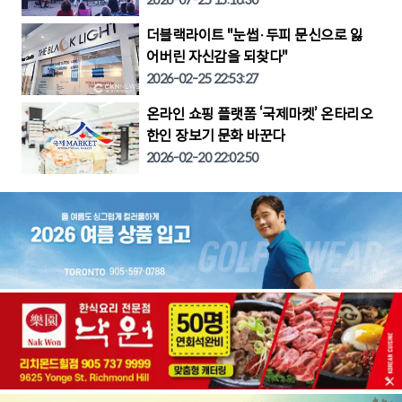
2026-07-25 15:16:30
더블랙라이트 "눈썹·두피 문신으로 잃
어버린 자신감을 되찾다"
2026-02-25 22:53:27
온라인 쇼핑 플랫폼 ‘국제마켓’ 온타리오
한인 장보기 문화 바꾼다
2026-02-20 22:02:50