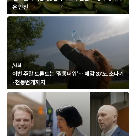
은 안전
/
사회
이번 주말 토론토는 '찜통더위'… 체감 37도, 소나기
·천둥번개까지