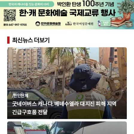
최신뉴스 더보기
/
한인단체
굿네이버스 캐나다, 베네수엘라 대지진 피해 지역
긴급구호품 전달