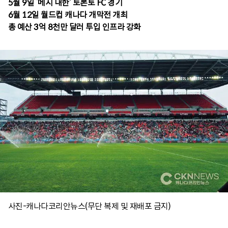
5월 9일 ‘메시 내한’ 토론토 FC 경기
6월 12일 월드컵 캐나다 개막전 개최
사진-캐나다코리안뉴스(무단 복제 및 재배포 금지)