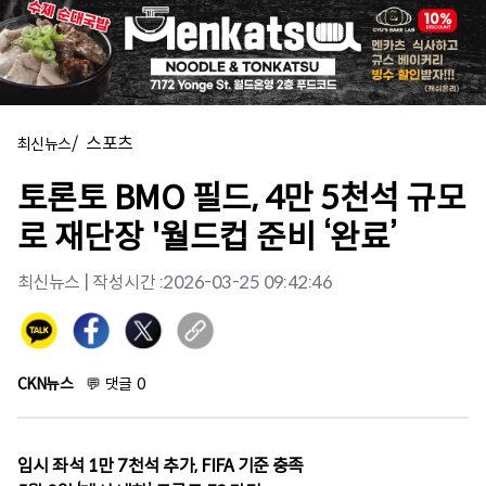
/
스포츠
최신뉴스
토론토 BMO 필드, 4만 5천석 규모
로 재단장 '월드컵 준비 ‘완료’
최신뉴스
| 작성시간 :
2026-03-25 09:42:46
CKN뉴스
💬
댓글
0
임시 좌석 1만 7천석 추가, FIFA 기준 충족