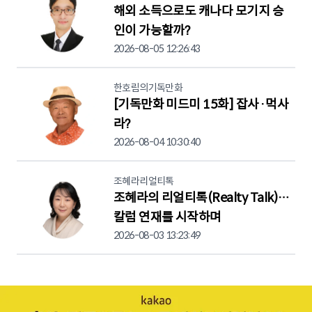
해외 소득으로도 캐나다 모기지 승
인이 가능할까?
2026-08-05 12:26:43
한호림의기독만화
[기독만화 미드미 15화] 잡사·먹사
라?
2026-08-04 10:30:40
조혜라리얼티톡
조혜라의 리얼티톡(Realty Talk)…
칼럼 연재를 시작하며
2026-08-03 13:23:49