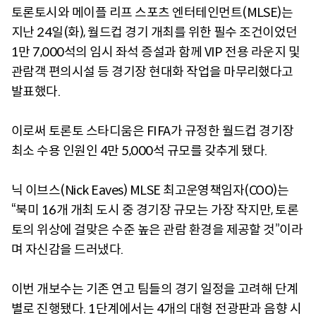
토론토시와 메이플 리프 스포츠 엔터테인먼트(MLSE)는
지난 24일(화), 월드컵 경기 개최를 위한 필수 조건이었던
1만 7,000석의 임시 좌석 증설과 함께 VIP 전용 라운지 및
관람객 편의시설 등 경기장 현대화 작업을 마무리했다고
발표했다.
이로써 토론토 스타디움은 FIFA가 규정한 월드컵 경기장
최소 수용 인원인 4만 5,000석 규모를 갖추게 됐다.
닉 이브스(Nick Eaves) MLSE 최고운영책임자(COO)는
“북미 16개 개최 도시 중 경기장 규모는 가장 작지만, 토론
토의 위상에 걸맞은 수준 높은 관람 환경을 제공할 것”이라
며 자신감을 드러냈다.
이번 개보수는 기존 연고 팀들의 경기 일정을 고려해 단계
별로 진행됐다. 1단계에서는 4개의 대형 전광판과 음향 시