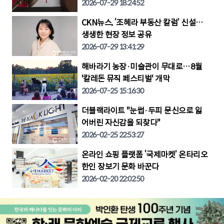
2026-07-29 18:24:52
CKN뉴스, ‘조혜라 부동산 칼럼’ 신설…
생생한 현장 정보 공유
2026-07-29 13:41:29
해바라기 농장·미술관이 무대로…8월
'칼레돈 뮤직 페스티벌' 개막
2026-07-25 15:16:30
더블랙라이트 "눈썹·두피 문신으로 잃
어버린 자신감을 되찾다"
2026-02-25 22:53:27
온라인 쇼핑 플랫폼 ‘국제마켓’ 온타리오
한인 장보기 문화 바꾼다
2026-02-20 22:02:50