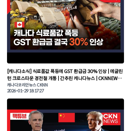
▶
[캐나다소식] 식료품값 폭등에 GST 환급금 30% 인상 | 에글린
턴 크로스타운 경전철 개통 | 간추린 캐나다뉴스 | CKNNEWS,
캐나다코리안뉴스
캐나다코리안뉴스 CKNN
2026-01-29 18:17:27