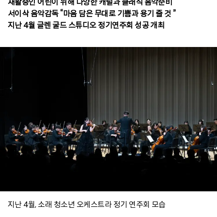
재활중인 어린이 위해 다양한 캐럴과 클래식 음악준비
서이삭 음악감독 “마음 담은 무대로 기쁨과 용기 줄 것 ”
지난 4월 글렌 굴드 스튜디오 정기연주회 성공 개최
지난 4월, 소래 청소년 오케스트라 정기 연주회 모습