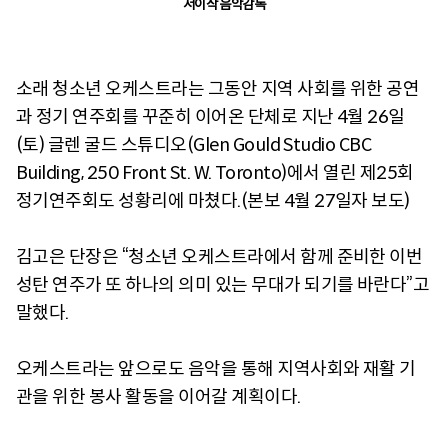
서이삭 음악감독
소래 청소년 오케스트라는 그동안 지역 사회를 위한 공연
과 정기 연주회를 꾸준히 이어온 단체로 지난 4월 26일
(토) 글렌 굴드 스튜디오(Glen Gould Studio CBC
Building, 250 Front St. W. Toronto)에서 열린 제25회
정기연주회도 성황리에 마쳤다.(본보 4월 27일자 보도)
김고은 단장은 “청소년 오케스트라에서 함께 준비한 이번
성탄 연주가 또 하나의 의미 있는 무대가 되기를 바란다”고
말했다.
오케스트라는 앞으로도 음악을 통해 지역사회와 재활 기
관을 위한 봉사 활동을 이어갈 계획이다.