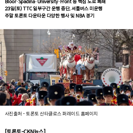
Bloor·Spadina·University·Front 등 핵심 도로 폐쇄
23일(토) TTC 일부구간 운행 중단, 셔틀버스 미운행
주말 토론토 다운타운 다양한 행사 및 NBA 경기
사진출처 - 토론토 산타클로스 퍼레이드 홈페이지
[토론토-CKN뉴스]