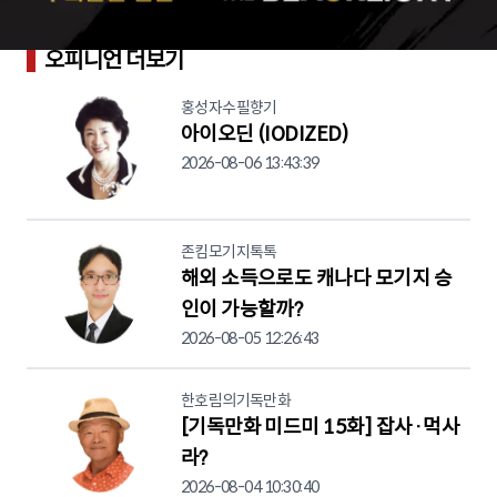
오피니언 더보기
홍성자수필향기
아이오딘 (IODIZED)
2026-08-06 13:43:39
존킴모기지톡톡
해외 소득으로도 캐나다 모기지 승
인이 가능할까?
2026-08-05 12:26:43
한호림의기독만화
[기독만화 미드미 15화] 잡사·먹사
라?
2026-08-04 10:30:40