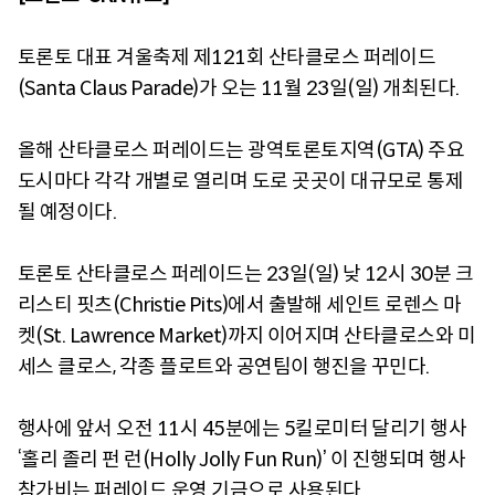
토론토 대표 겨울축제 제121회 산타클로스 퍼레이드
(Santa Claus Parade)가 오는 11월 23일(일) 개최된다.
올해 산타클로스 퍼레이드는 광역토론토지역(GTA) 주요
도시마다 각각 개별로 열리며 도로 곳곳이 대규모로 통제
될 예정이다.
토론토 산타클로스 퍼레이드는 23일(일) 낮 12시 30분 크
리스티 핏츠(Christie Pits)에서 출발해 세인트 로렌스 마
켓(St. Lawrence Market)까지 이어지며 산타클로스와 미
세스 클로스, 각종 플로트와 공연팀이 행진을 꾸민다.
행사에 앞서 오전 11시 45분에는 5킬로미터 달리기 행사
‘홀리 졸리 펀 런(Holly Jolly Fun Run)’ 이 진행되며 행사
참가비는 퍼레이드 운영 기금으로 사용된다.