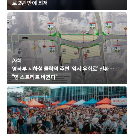
로 2년 만에 최저
/
사회
영북부 지하철 클락역 주변 ‘임시 우회로’ 전환…
“영 스트리트 바뀐다”