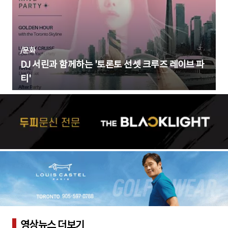
/
문화
DJ 서린과 함께하는 '토론토 선셋 크루즈 레이브 파
티'
영상뉴스 더보기