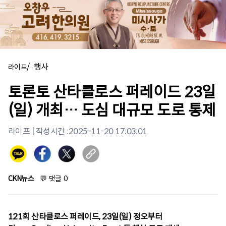
/
행사
라이프
토론토 산타클로스 퍼레이드 23일
(일) 개최… 도심 대규모 도로 통제
라이프
| 작성시간 :
2025-11-20 17:03:01
CKN뉴스
💬
댓글
0
121회 산타클로스 퍼레이드, 23일(일) 정오부터