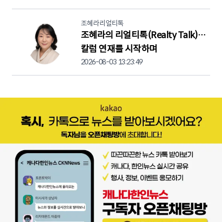
조혜라리얼티톡
조혜라의 리얼티톡(Realty Talk)…
칼럼 연재를 시작하며
2026-08-03 13:23:49