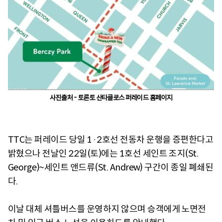
사진출처 - 토론토 산타클로스 퍼레이드 홈페이지
TTC는 퍼레이드 당일 1·2호선 전동차 운행을 증편한다고
밝혔으나 전날인 22일(토)에는 1호선 세인트 조지(St.
George)~세인트 앤드류(St. Andrew) 구간이 종일 폐쇄된
다.
이날 대체 셔틀버스를 운영하지 않으며 승객에게 노면전