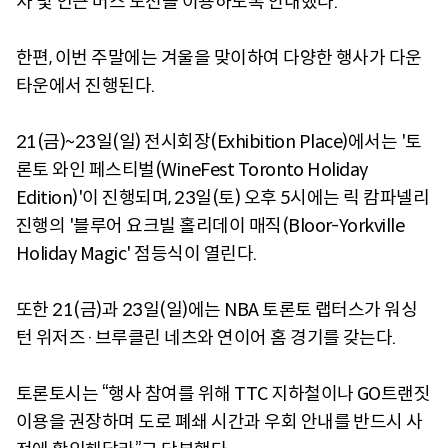
차 및 인근 버스 노선을 이용하도록 안내했다.
한편, 이번 주말에는 겨울을 맞이하여 다양한 행사가 다운
타운에서 진행된다.
21(금)~23일(일) 전시회장(Exhibition Place)에서는 '토
론토 와인 페스티벌(WineFest Toronto Holiday
Edition)'이 진행되며, 23일(토) 오후 5시에는 릭 캄파넬리
진행의 '블루어 요크빌 홀리데이 매직(Bloor-Yorkville
Holiday Magic' 점등식이 열린다.
또한 21(금)과 23일(일)에는 NBA 토론토 랩터스가 워싱
턴 위저즈·브루클린 네츠와 연이어 홈 경기를 갖는다.
토론토시는 “행사 참여를 위해 TTC 지하철이나 GO트랜짓
이용을 권장하며 도로 폐쇄 시간과 우회 안내를 반드시 사