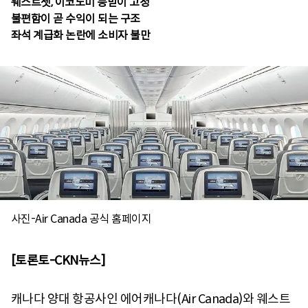
웨스트젯, 이코노미 등받이 고정
불편함이 곧 수익이 되는 구조
좌석 계급화 논란에 소비자 불만
사진-Air Canada 공식 홈페이지
[토론토-CKN뉴스]
캐나다 양대 항공사인 에어캐나다(Air Canada)와 웨스트