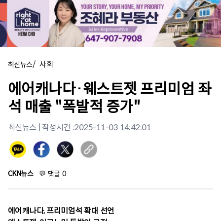
/
사회
최신뉴스
에어캐나다·웨스트젯 프리미엄 좌
석 매출 "폭발적 증가"
최신뉴스
| 작성시간 :
2025-11-03 14:42:01
CKN뉴스
💬
댓글
0
에어캐나다, 프리미엄석 확대 선언