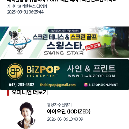
캐나다코리안뉴스 CKNN
스 | CKNNEWS | 캐나다뉴스 | 토론토뉴스
2025-03-31 06:25:44
오피니언 더보기
홍성자수필향기
아이오딘 (IODIZED)
2026-08-06 13:43:39