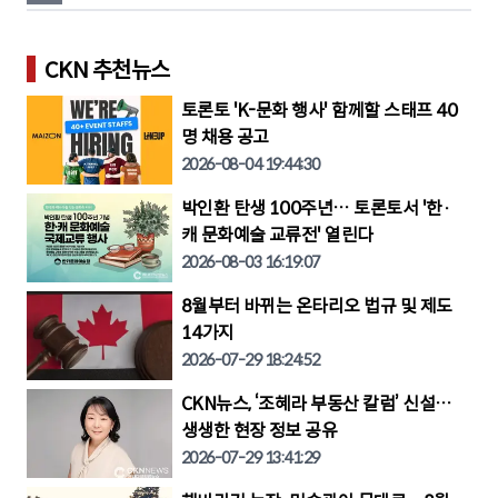
고
CKN 추천뉴스
토론토 'K-문화 행사' 함께할 스태프 40
명 채용 공고
2026-08-04 19:44:30
박인환 탄생 100주년… 토론토서 '한·
캐 문화예술 교류전' 열린다
2026-08-03 16:19:07
8월부터 바뀌는 온타리오 법규 및 제도
14가지
2026-07-29 18:24:52
CKN뉴스, ‘조혜라 부동산 칼럼’ 신설…
생생한 현장 정보 공유
2026-07-29 13:41:29