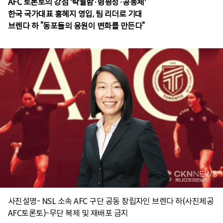
AFC 토론토의 강점 '탁월함·형평성·공동체'
한국 국가대표 홍혜지 영입, 팀 리더로 기대
사진설명- NSL 소속 AFC 구단 공동 창립자인 브렌다 하(사진제공
AFC토론토)-무단 복제 및 재배포 금지