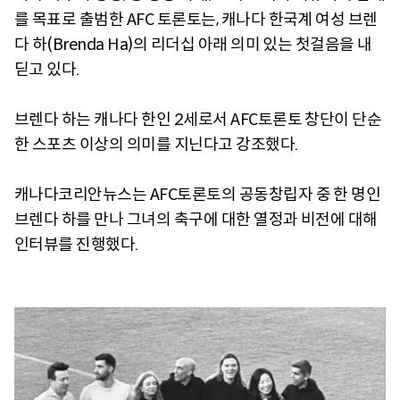
를 목표로 출범한 AFC 토론토는, 캐나다 한국계 여성 브렌
다 하(Brenda Ha)의 리더십 아래 의미 있는 첫걸음을 내
딛고 있다.
브렌다 하는 캐나다 한인 2세로서 AFC토론토 창단이 단순
한 스포츠 이상의 의미를 지닌다고 강조했다.
캐나다코리안뉴스는 AFC토론토의 공동창립자 중 한 명인
브렌다 하를 만나 그녀의 축구에 대한 열정과 비전에 대해
인터뷰를 진행했다.