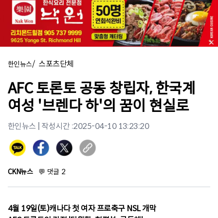
/
스포츠단체
한인뉴스
AFC 토론토 공동 창립자, 한국계
여성 '브렌다 하'의 꿈이 현실로
한인뉴스
| 작성시간 :
2025-04-10 13:23:20
CKN뉴스
💬
댓글
2
4월 19일(토)캐나다 첫 여자 프로축구 NSL 개막