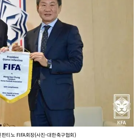
인판티노 FIFA회장(사진-대한축구협회)