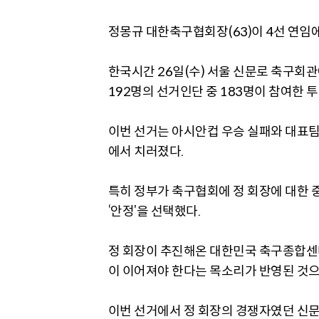
정몽규 대한축구협회장(63)이 4선 연임에
한국시간 26일(수) 서울 신문로 축구회
192명의 선거인단 중 183명이 참여한 투
이번 선거는 아시안컵 우승 실패와 대표팀
에서 치러졌다.
특히 정부가 축구협회에 정 회장에 대한 
‘안정’을 선택했다.
정 회장이 추진해온 대한민국 축구종합센터
이 이어져야 한다는 목소리가 반영된 것으
이번 선거에서 정 회장의 경쟁자였던 신문선