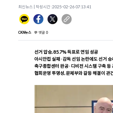
최신뉴스
| 작성시간 :
2025-02-26 07:13:41
CKN뉴스
💬
댓글
0
선거 압승, 85.7% 득표로 연임 성공
아시안컵 실패·감독 선임 논란에도 선거 승
축구종합센터 완공·디비전 시스템 구축 등
협회운영 투명성, 문체부와 갈등 해결이 관