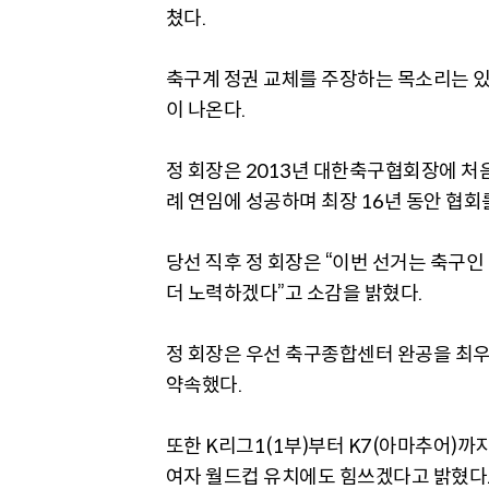
쳤다.
축구계 정권 교체를 주장하는 목소리는 
이 나온다.
정 회장은 2013년 대한축구협회장에 처음 
례 연임에 성공하며 최장 16년 동안 협회
당선 직후 정 회장은 “이번 선거는 축구인
더 노력하겠다”고 소감을 밝혔다.
정 회장은 우선 축구종합센터 완공을 최우선
약속했다.
또한 K리그1(1부)부터 K7(아마추어)까
여자 월드컵 유치에도 힘쓰겠다고 밝혔다