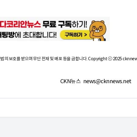
작권법의 보호를 받으며 무단 전재 및 배포 등을 금합니다. Copyright ⓒ 2025 cknnew
CKN뉴스
news@cknnews.net