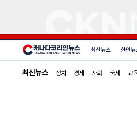
최신뉴스
한인뉴
최신뉴스
정치
경제
사회
국제
교