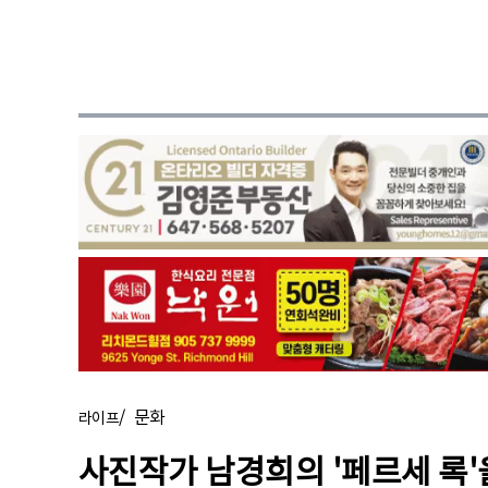
/
문화
라이프
사진작가 남경희의 '페르세 록