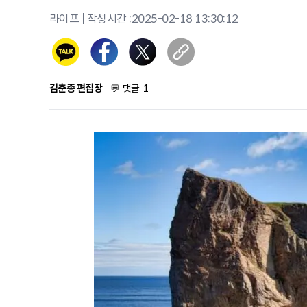
라이프
| 작성시간 :
2025-02-18 13:30:12
김춘종 편집장
💬
댓글
1