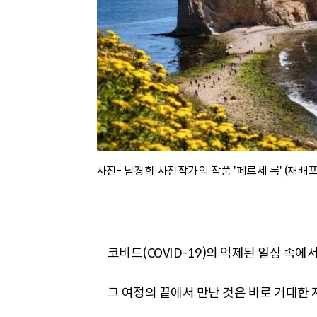
사진- 남경희 사진작가의 작품 '페르세 록' (재배포
코비드(COVID-19)의 억제된 일상 속
그 여정의 끝에서 만난 것은 바로 거대한 자연