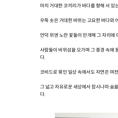
마치 거대한 코끼리가 바다를 향해 서 있는
우뚝 솟은 거대한 바위는 고요한 바다와 
언덕 위엔 노란 꽃들이 만개해 그 자리에 
사람들이 바위섬을 오가며 그 풍경 속에 
다.
코비드로 묶인 일상 속에서도 자연은 여전
그 넓고 자유로운 세상에서 잠시나마 숨을
다.