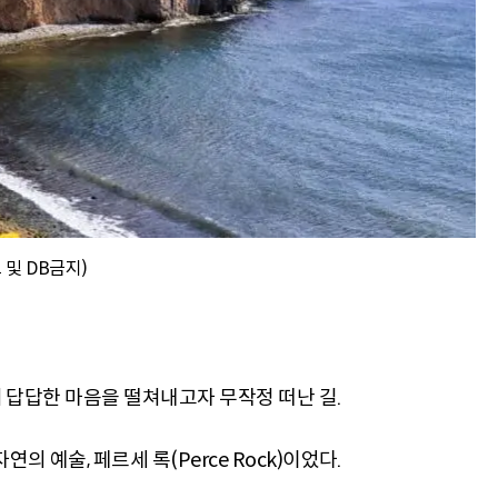
 및 DB금지)
에서 답답한 마음을 떨쳐내고자 무작정 떠난 길.
의 예술, 페르세 록(Perce Rock)이었다.