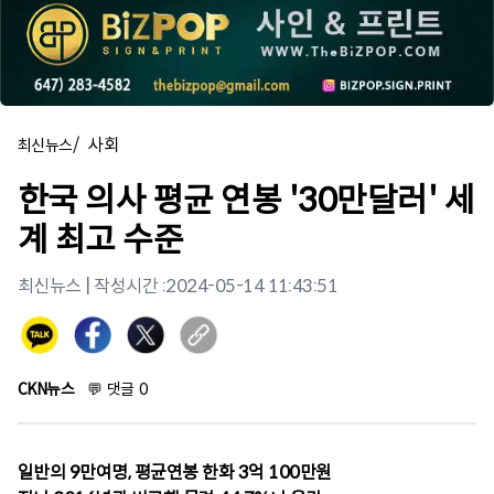
/
사회
최신뉴스
한국 의사 평균 연봉 '30만달러' 세
계 최고 수준
최신뉴스
| 작성시간 :
2024-05-14 11:43:51
CKN뉴스
💬
댓글
0
일반의 9만여명, 평균연봉 한화 3억 100만원