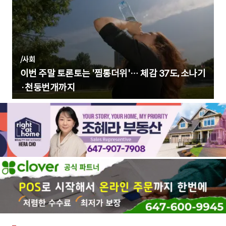
/
사회
이번 주말 토론토는 '찜통더위'… 체감 37도, 소나기
·천둥번개까지