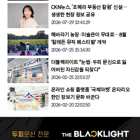
CKN뉴스, ‘조혜라 부동산 칼럼’ 신설…
생생한 현장 정보 공유
2026-07-29 13:41:29
해바라기 농장·미술관이 무대로…8월
'칼레돈 뮤직 페스티벌' 개막
2026-07-25 15:16:30
더블랙라이트 "눈썹·두피 문신으로 잃
어버린 자신감을 되찾다"
2026-02-25 22:53:27
온라인 쇼핑 플랫폼 ‘국제마켓’ 온타리오
한인 장보기 문화 바꾼다
2026-02-20 22:02:50