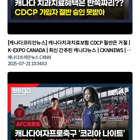
▶
[캐나다코리안뉴스] 캐나다치과치료보험 CDCP 절반은 거절 |
K-EXPO CANADA | 최신 간추린 캐나다뉴스 | CKNNEWS | 캐
나다뉴스 | 토론토뉴스
캐나다코리안뉴스 CKNN
2025-07-21 13:34:53