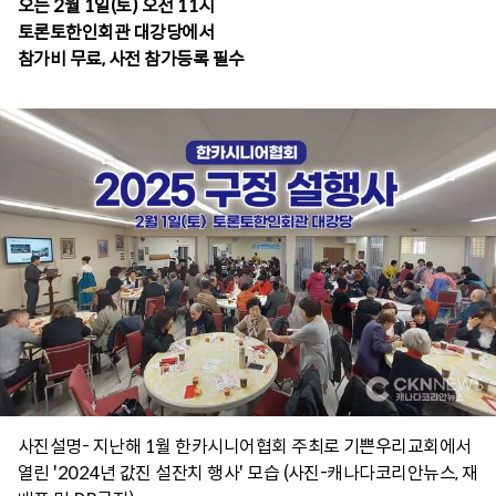
오는 2월 1일(토) 오전 11시
토론토한인회관 대강당에서
참가비 무료, 사전 참가등록 필수
사진설명- 지난해 1월 한카시니어협회 주최로 기쁜우리교회에서
열린 '2024년 값진 설잔치 행사' 모습 (사진-캐나다코리안뉴스, 재