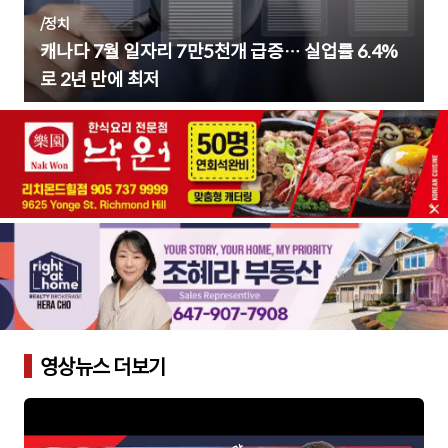
/
정치
캐나다 7월 일자리 7만5천개 급증… 실업률 6.4%
로 2년 만에 최저
영상뉴스 더보기