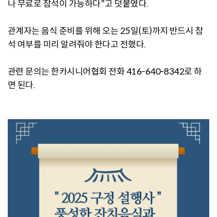
나 무료로 참석이 가능하다"고 덧붙였다.
관계자는 음식 준비를 위해 오는 25일(토)까지 반드시 참
석 여부를 미리 알려줘야 한다고 전했다.
관련 문의는 한카시니어협회 전화 416-640-8342로 하
면 된다.