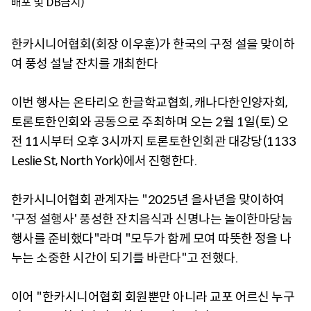
배포 및 DB금지)
한카시니어협회(회장 이우훈)가 한국의 구정 설을 맞이하
여 풍성 설날 잔치를 개최한다
이번 행사는 온타리오 한글학교협회, 캐나다한인양자회,
토론토한인회와 공동으로 주최하며 오는 2월 1일(토) 오
전 11시부터 오후 3시까지 토론토한인회관 대강당(1133
Leslie St, North York)에서 진행한다.
한카시니어협회 관계자는 "2025년 을사년을 맞이하여
'구정 설행사' 풍성한 잔치음식과 신명나는 놀이한마당눔
행사를 준비했다"라며 "모두가 함께 모여 따뜻한 정을 나
누는 소중한 시간이 되기를 바란다"고 전했다.
이어 "한카시니어협회 회원뿐만 아니라 교포 어르신 누구