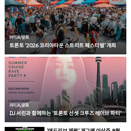
라이프
/
문화
토론토 '2026 코리아타운 스트리트 페스티벌' 개최
라이프
/
문화
DJ 서린과 함께하는 '토론토 선셋 크루즈 레이브 파티'