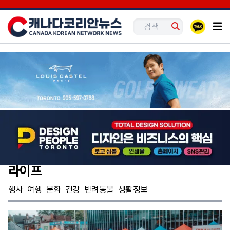
라이프
행사
여행
문화
건강
반려동물
생활정보